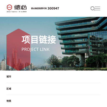
项目链接
PROJECT LINK
城市
区域
地铁