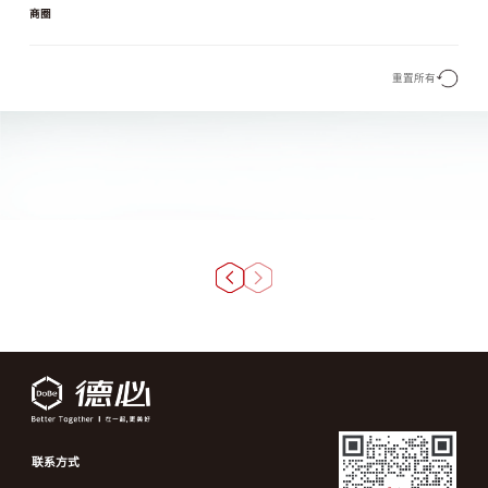
商圈
重置所有
联系方式