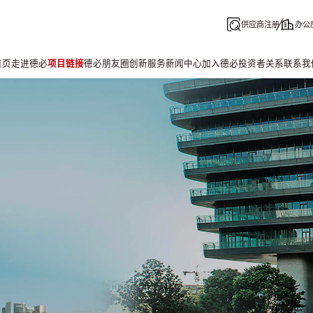
供应商注册
办公
首页
走进德必
项目链接
德必朋友圈
创新服务
新闻中心
加入德必
投资者关系
联系我