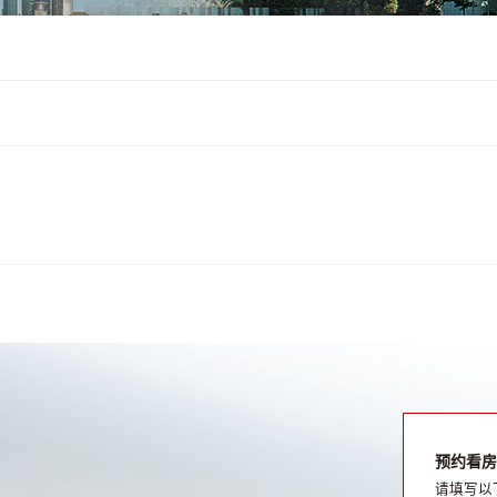
预约看房
请填写以