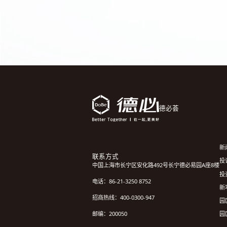
德必荟
新
联系方式
投诉
中国上海市长宁区安化路492号长宁德必易园A座8楼
投
电话：86-21-3250 8752
新
招商热线：400-0300-947
园
园
邮编：200050