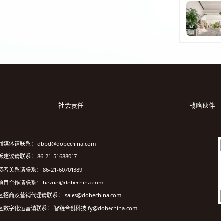
社会责任
战略伙伴
闻媒体请联系： dbbd@dobechina.com
建议请联系： 86-21-51688017
资者关系请联系： 86-21-60701389
项目合作请联系： hezuo@dobechina.com
区招商及营销代理请联系： sales@dobechina.com
区数字化运营请联系： 智链合创科技 fy@dobechina.com