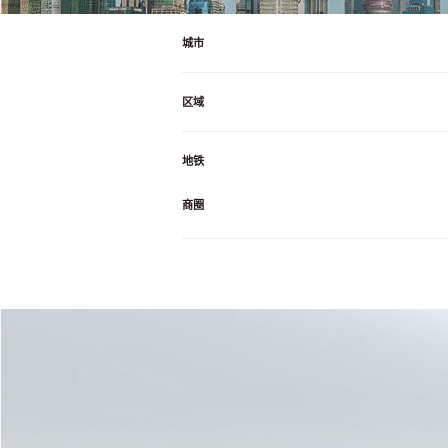
城市
区域
地铁
商圈