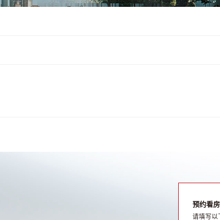
预约看房
请填写以