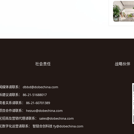
社会责任
战略伙伴
闻媒体请联系： dbbd@dobechina.com
建议请联系： 86-21-51688017
资者关系请联系： 86-21-60701389
项目合作请联系： hezuo@dobechina.com
区招商及营销代理请联系： sales@dobechina.com
区数字化运营请联系： 智链合创科技 fy@dobechina.com