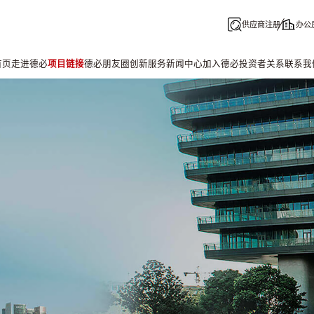
供应商注册
办公
首页
走进德必
项目链接
德必朋友圈
创新服务
新闻中心
加入德必
投资者关系
联系我