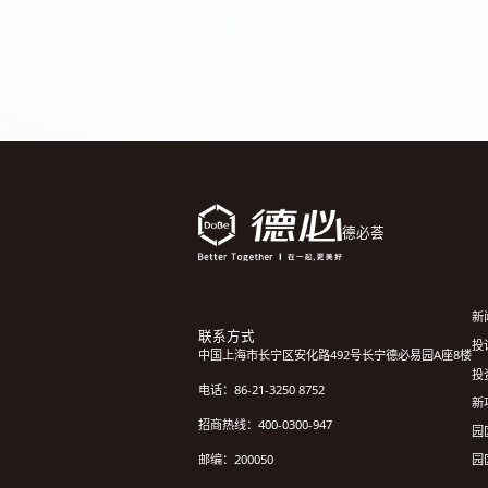
德必荟
新
联系方式
投诉
中国上海市长宁区安化路492号长宁德必易园A座8楼
投
电话：86-21-3250 8752
新
招商热线：400-0300-947
园
园
邮编：200050