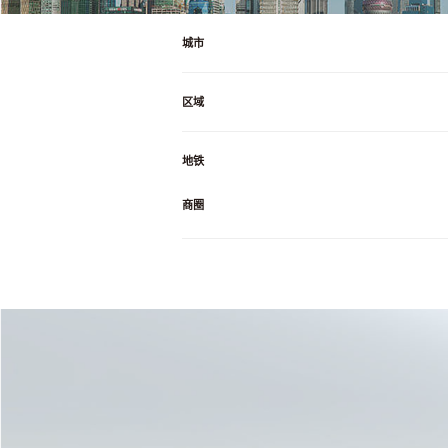
城市
区域
地铁
商圈