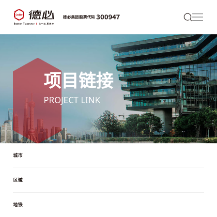
项目链接
PROJECT LINK
城市
区域
地铁