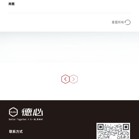
商圈
重置所有
联系方式