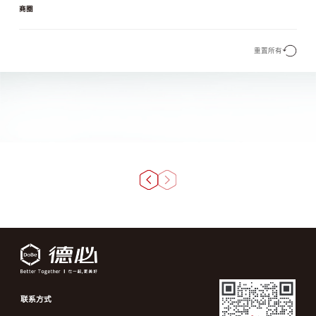
商圈
重置所有
联系方式