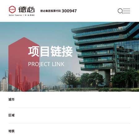
项目链接
PROJECT LINK
城市
区域
地铁