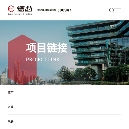
项目链接
PROJECT LINK
城市
区域
地铁