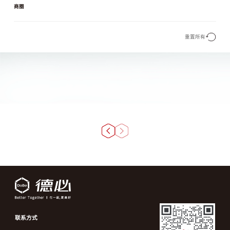
商圈
重置所有
联系方式