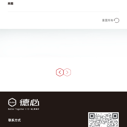
商圈
重置所有
联系方式