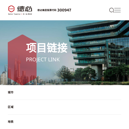
项目链接
PROJECT LINK
城市
区域
地铁