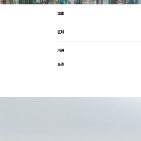
城市
区域
地铁
商圈