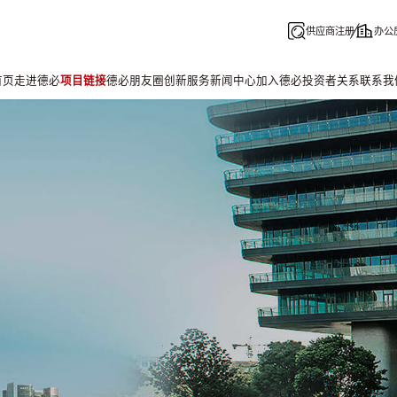
供应商注册
办公
首页
走进德必
项目链接
德必朋友圈
创新服务
新闻中心
加入德必
投资者关系
联系我