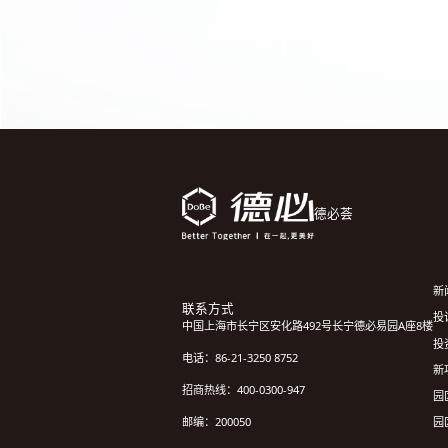
德必荟
新
联系方式
投诉
中国上海市长宁区安化路492号长宁德必易园A座8楼
投
电话：86-21-3250 8752
新
招商热线：400-0300-947
园
园
邮编：200050