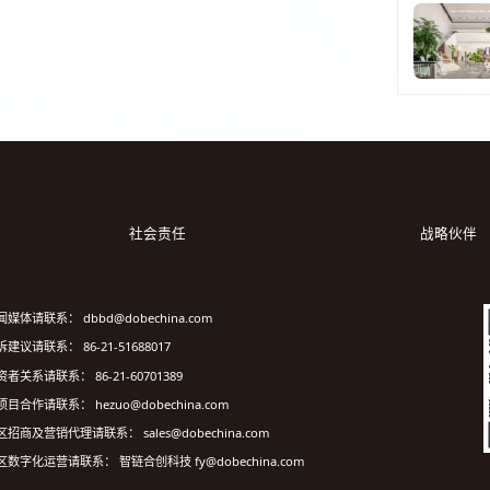
社会责任
战略伙伴
闻媒体请联系： dbbd@dobechina.com
建议请联系： 86-21-51688017
资者关系请联系： 86-21-60701389
项目合作请联系： hezuo@dobechina.com
区招商及营销代理请联系： sales@dobechina.com
区数字化运营请联系： 智链合创科技 fy@dobechina.com