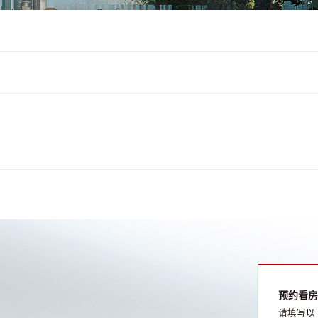
预约看房
请填写以