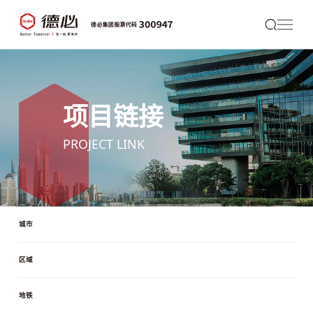
项目链接
PROJECT LINK
城市
区域
地铁