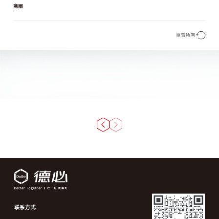
商圈
重置所有
联系方式