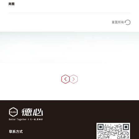
商圈
重置所有
联系方式