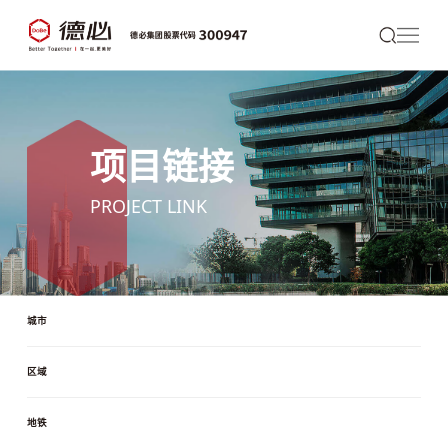
项目链接
PROJECT LINK
城市
区域
地铁