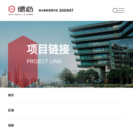
项目链接
PROJECT LINK
城市
区域
地铁