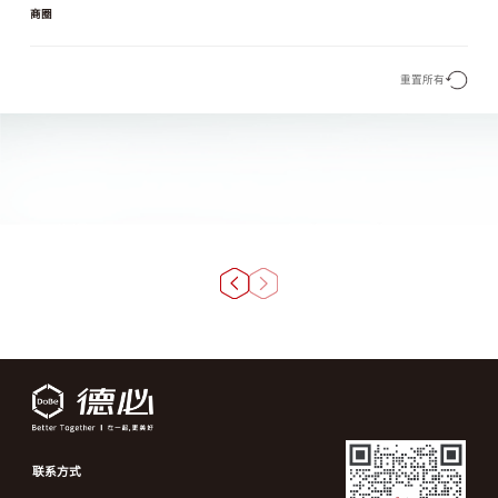
商圈
重置所有
联系方式