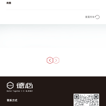
商圈
重置所有
联系方式