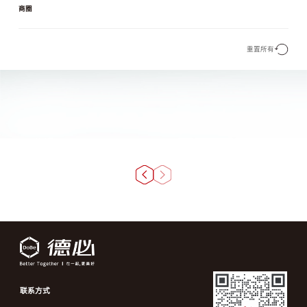
商圈
重置所有
联系方式