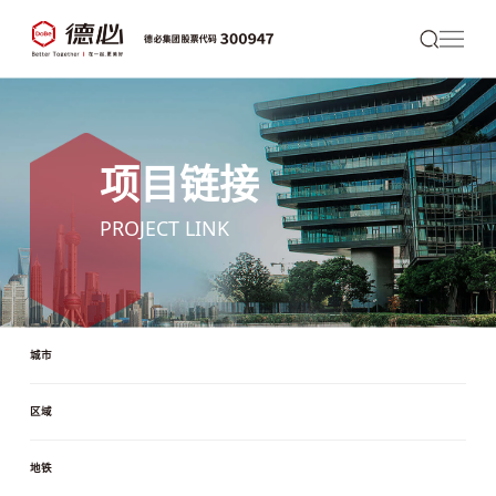
项目链接
PROJECT LINK
城市
区域
地铁