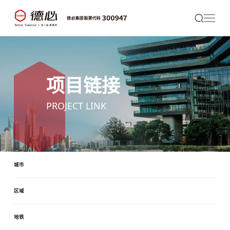
项目链接
PROJECT LINK
城市
区域
地铁