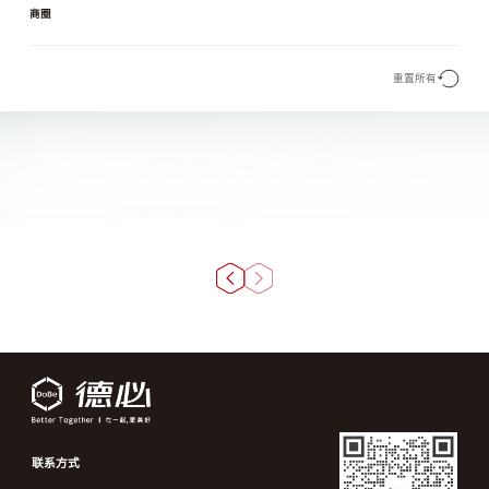
商圈
重置所有
联系方式