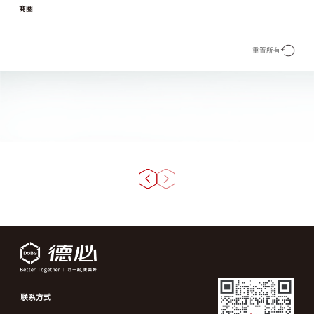
商圈
重置所有
联系方式