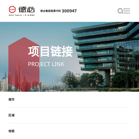
项目链接
PROJECT LINK
城市
区域
地铁