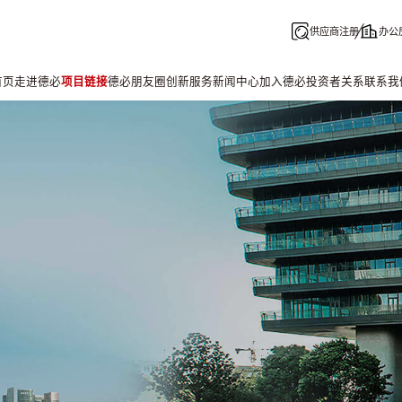
供应商注册
办公
首页
走进德必
项目链接
德必朋友圈
创新服务
新闻中心
加入德必
投资者关系
联系我