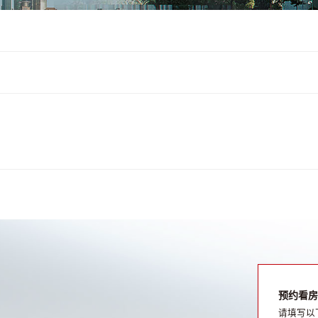
预约看房
请填写以