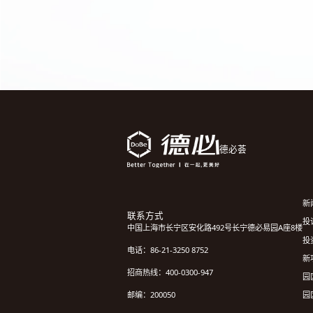
德必荟
新
联系方式
投诉
中国上海市长宁区安化路492号长宁德必易园A座8楼
投
电话：86-21-3250 8752
新
招商热线：400-0300-947
园
园
邮编：200050