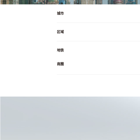
城市
区域
地铁
商圈