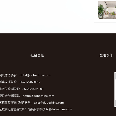
社会责任
战略伙伴
闻媒体请联系： dbbd@dobechina.com
建议请联系： 86-21-51688017
资者关系请联系： 86-21-60701389
项目合作请联系： hezuo@dobechina.com
区招商及营销代理请联系： sales@dobechina.com
区数字化运营请联系： 智链合创科技 fy@dobechina.com