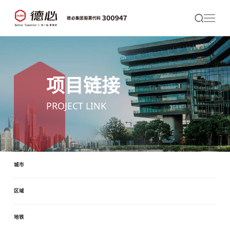
项目链接
PROJECT LINK
城市
区域
地铁