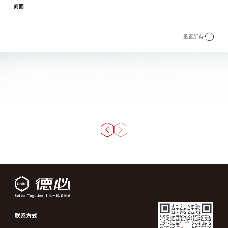
商圈
重置所有
联系方式