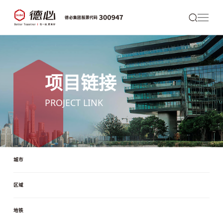
项目链接
PROJECT LINK
城市
区域
地铁