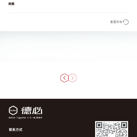
商圈
重置所有
联系方式