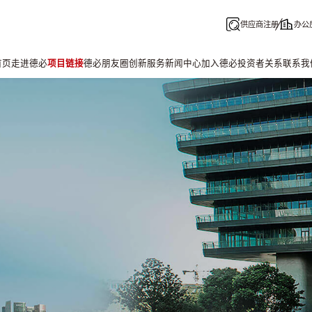
供应商注册
办公
首页
走进德必
项目链接
德必朋友圈
创新服务
新闻中心
加入德必
投资者关系
联系我