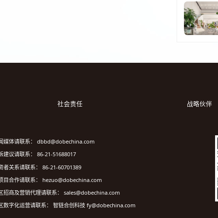
社会责任
战略伙伴
闻媒体请联系： dbbd@dobechina.com
建议请联系： 86-21-51688017
资者关系请联系： 86-21-60701389
项目合作请联系： hezuo@dobechina.com
区招商及营销代理请联系： sales@dobechina.com
区数字化运营请联系： 智链合创科技 fy@dobechina.com