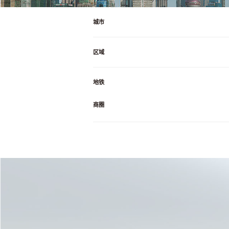
城市
区域
地铁
商圈