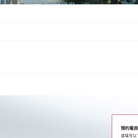
预约看房
请填写以