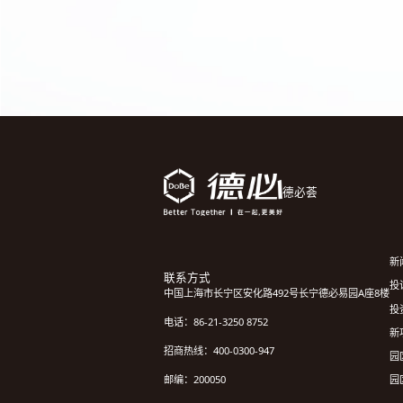
德必荟
新
联系方式
投诉
中国上海市长宁区安化路492号长宁德必易园A座8楼
投
电话：86-21-3250 8752
新
招商热线：400-0300-947
园
园
邮编：200050