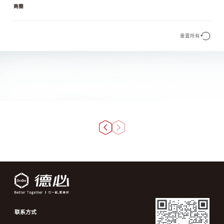
商圈
重置所有
联系方式