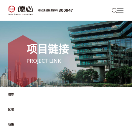
项目链接
PROJECT LINK
城市
区域
地铁