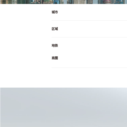
城市
区域
地铁
商圈