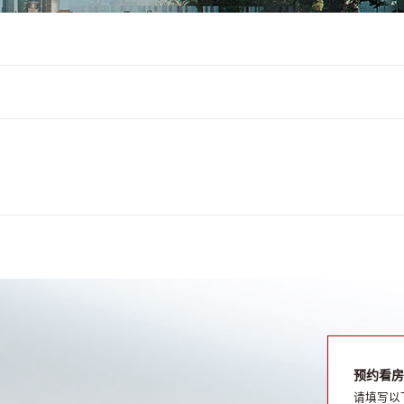
预约看房
请填写以