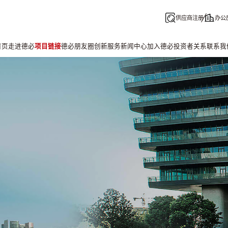
供应商注册
办公
首页
走进德必
项目链接
德必朋友圈
创新服务
新闻中心
加入德必
投资者关系
联系我