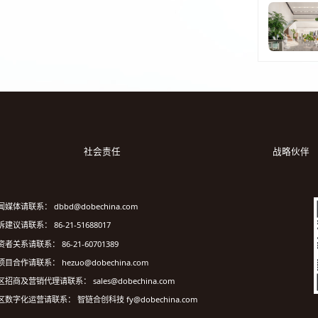
社会责任
战略伙伴
闻媒体请联系： dbbd@dobechina.com
建议请联系： 86-21-51688017
资者关系请联系： 86-21-60701389
项目合作请联系： hezuo@dobechina.com
区招商及营销代理请联系： sales@dobechina.com
区数字化运营请联系： 智链合创科技 fy@dobechina.com