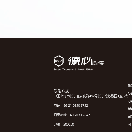
德必荟
新
联系方式
投诉
中国上海市长宁区安化路492号长宁德必易园A座8楼
投
电话：86-21-3250 8752
新
招商热线：400-0300-947
园
园
邮编：200050