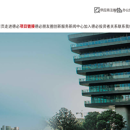
供应商注册
办公
首页
走进德必
项目链接
德必朋友圈
创新服务
新闻中心
加入德必
投资者关系
联系我