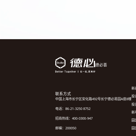
德必荟
新
联系方式
投诉
中国上海市长宁区安化路492号长宁德必易园A座8楼
投
电话：86-21-3250 8752
新
招商热线：400-0300-947
园
园
邮编：200050