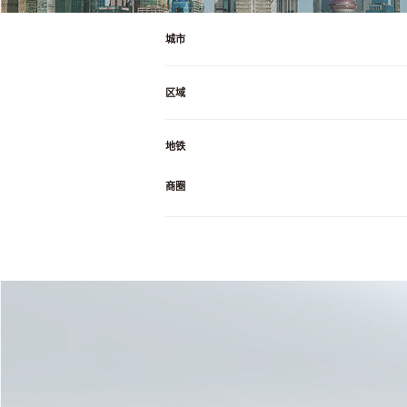
城市
区域
地铁
商圈