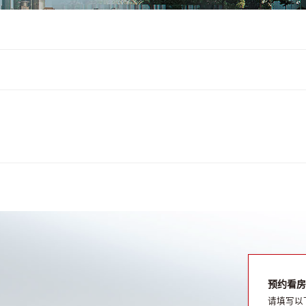
预约看房
请填写以