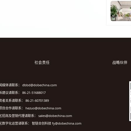
社会责任
战略伙伴
闻媒体请联系： dbbd@dobechina.com
建议请联系： 86-21-51688017
资者关系请联系： 86-21-60701389
项目合作请联系： hezuo@dobechina.com
区招商及营销代理请联系： sales@dobechina.com
区数字化运营请联系： 智链合创科技 fy@dobechina.com