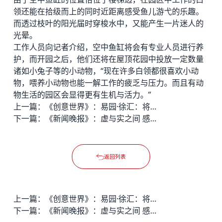
领还能在拾级而上的同时近距离感受鱼儿游弋的乐趣。
而透过枝叶的阳光届时穿梭水中，又能产生一片迷人的
光晕。
工作人员向记者介绍，空中鱼缸将会有专业人员进行养
护，而开园之后，他们还将在屋顶花园中投放一定数量
诸如小兔子等的小动物，“现在许多白领都很喜欢小动
物，喂养小动物也能一解工作的疲乏与压力。而且有动
物生活的园区会显得更有生机与活力。”
上一篇：
《创意世界》：易园·徐汇：将自然与创意融合
下一篇：
《新闻晚报》：虚与实之间 感受自然与人的和谐
返回列表
上一篇：
《创意世界》：易园·徐汇：将自然与创意融合
下一篇：
《新闻晚报》：虚与实之间 感受自然与人的和谐