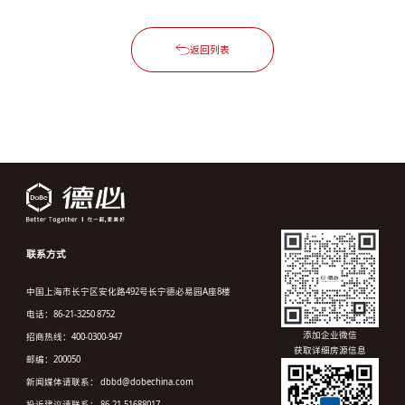
返回列表
联系方式
中国上海市长宁区安化路492号长宁德必易园A座8楼
电话：86-21-3250 8752
添加企业微信
招商热线：400-0300-947
获取详细房源信息
邮编：200050
新闻媒体请联系： dbbd@dobechina.com
投诉建议请联系： 86-21-51688017