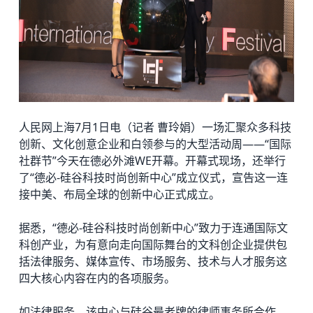
人民网上海7月1日电（记者 曹玲娟）一场汇聚众多科技
创新、文化创意企业和白领参与的大型活动周——“国际
社群节”今天在
德必
外滩WE开幕。开幕式现场，还举行
了“德必-硅谷科技时尚创新中心”成立仪式，宣告这一连
接中美、布局全球的创新中心正式成立。
据悉，“德必-硅谷科技时尚创新中心”致力于连通国际文
科创产业，为有意向走向国际舞台的文科创企业提供包
括法律服务、媒体宣传、市场服务、技术与人才服务这
四大核心内容在内的各项服务。
如法律服务，该中心与硅谷最老牌的律师事务所合作，