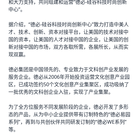
和大力支持，共同组建和运营“德必-硅谷科技时尚创新
中心”。
据介绍，“德必-硅谷科技时尚创新中心”致力打造中美人
才、技术、创新、资本对接平台，让美国的技术对接中
国的资本，让美国的人才对接中国的企业，让美国的创
新对接中国的市场，双方各取所需，各展所长，从而实
现双赢。
德必集团是中国领先的、专业致力于文科创产业发展的
服务企业。德必从2006年开始投资运营文化创意产业园
区，已成功签约50个文化创意产业集聚区，成功吸纳了
一批优秀的文科创企业入驻，实现了产业集聚。
为了全方位服务不同发展阶段的企业，德必开发了多形
态的产品，从为中小企业提供带有订制特色的“
德必易园
系列”，再到与共创伙伴共同研发订制的“
德必WE
系列”
等。