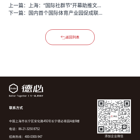
上一篇：
上海：“国际社群节”开幕助推文科创企业发展
下一篇：
国内首个国际体育产业园促成联盟 推动产业发展
返回列表
联系方式
中国上海市长宁区安化路492号长宁德必易园A座8楼
电话：86-21-3250 8752
添加企业微信
招商热线：400-0300-947