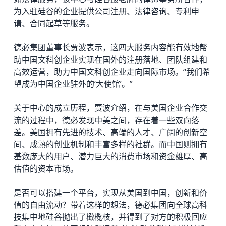
为入驻硅谷的企业提供公司注册、法律咨询、专利申
请、合同起草等服务。
德必集团
董事长贾波表示，这四大服务内容能有效地帮
助中国文科创企业实现在国外的注册落地、团队组建和
高效运营，助力中国文科创企业走向国际市场。“我们希
望成为中国企业驻外的‘大使馆’。”
关于中心的成立历程，贾波介绍，在与美国企业合作交
流的过程中，德必发现中美之间，存在着一些双向落
差。美国拥有先进的技术、高端的人才、广阔的创新空
间、成熟的创业机制和丰富多样的社群。而中国则拥有
基数庞大的用户、潜力巨大的消费市场和资金雄厚、高
估值的资本市场。
是否可以搭建一个平台，实现从美国到中国，创新和价
值的自由流动？带着这样的想法，德必集团向全球高科
技集中地硅谷抛出了橄榄枝，并得到了对方的积极回应