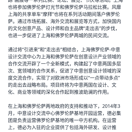
也将参加佛罗伦萨灯光节和佛罗伦萨马拉松比赛。风靡
上海的共享单车“摩拜”也将在系列活动期间落户佛罗伦
萨。通过市场拓展、海外交流和展览等方式，加快国内
的文化创意产品、设计师和自主品牌“走出去”的步伐，
也进一步促进了上海和佛罗伦萨两城的民间交流。
通过将“引进来”和“走出去”相结合，上海佛罗伦萨-中意
设计交流中心为上海和佛罗伦萨在创意设计产业领域的
合作交流开辟了一个全新模式，构建起了中意两国多层
次、宽领域的合作关系，促进了中意创意设计领域的深
度交流合作，实现了对欧洲市场形成以“一点带动多点”
的走出去战略布局。项目终将为中意两国在设计、文
化、商业等领域的深化合作起到推波助澜的作用。
在上海和佛罗伦萨两地政府的支持和推动下，2014年3
月，中意设计交流中心佛罗伦萨基地开园运营，
德必集
团
是负责运营佛罗伦萨基地的唯一中方机构。在运营
上，德必为入驻的企业提供了包括海外研发、设计推