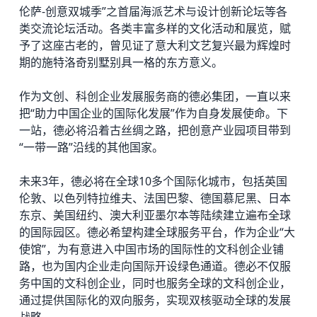
伦萨-创意双城季”之首届海派艺术与设计创新论坛等各
类交流论坛活动。各类丰富多样的文化活动和展览，赋
予了这座古老的，曾见证了意大利文艺复兴最为辉煌时
期的施特洛奇别墅别具一格的东方意义。
作为文创、科创企业发展服务商的德必集团，一直以来
把“助力中国企业的国际化发展”作为自身发展使命。下
一站，德必将沿着古丝绸之路，把创意产业园项目带到
“一带一路”沿线的其他国家。
未来3年，德必将在全球10多个国际化城市，包括英国
伦敦、以色列特拉维夫、法国巴黎、德国慕尼黑、日本
东京、美国纽约、澳大利亚墨尔本等陆续建立遍布全球
的国际园区。德必希望构建全球服务平台，作为企业“大
使馆”，为有意进入中国市场的国际性的文科创企业铺
路，也为国内企业走向国际开设绿色通道。德必不仅服
务中国的文科创企业，同时也服务全球的文科创企业，
通过提供国际化的双向服务，实现双核驱动全球的发展
战略。