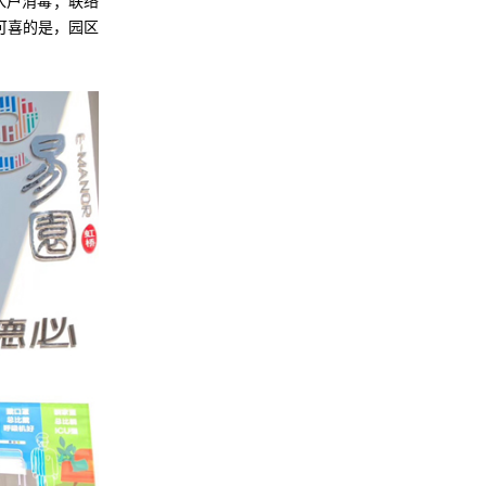
入户消毒；联络
可喜的是，园区