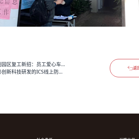
文创园区复工新招：员工爱心车队纷纷上线
返
德必创新科技研发的ICS线上防疫助手正式上线