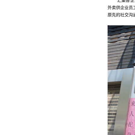
汇集各企
外卖供企业员
原先的社交沟