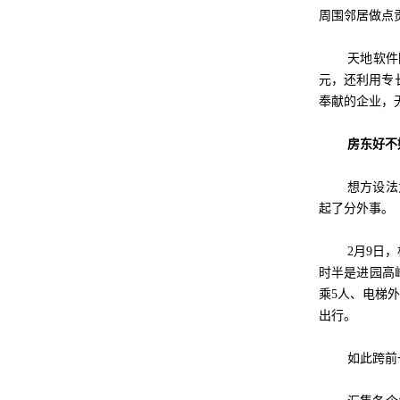
周围邻居做点
天地软件
元，还利用专
奉献的企业，
房东好不
想方设法
起了分外事。
2月9日
时半是进园高
乘5人、电梯
出行。
如此跨前