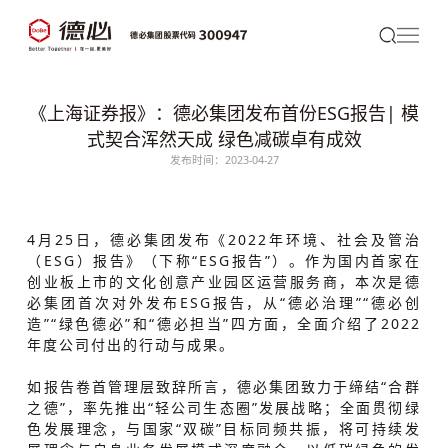
《上海证券报》：德必集团发布首份ESG报告| 模
式契合浑然天成 绿色减碳卓有成效
发布时间：2023-04-27
4月25日，
德必
集团发布《2022年环境、社会及管治
（ESG）报告》（下称“ESG报告”）。作为国内首家在
创业板上市的文化创意产业园区运营服务商，本次是
德
必集团
首次对外发布ESG报告，从“德必治理”“德必创
造”“绿色德必”和“德必担当”四方面，全面介绍了2022
年度公司付出的行动与成果。
如报告卷首管理层致辞所言，德必集团致力于缔结“合群
之德”，率先推出“轻公司生态圈”发展战略；全面贯彻绿
色发展理念，与国家“双碳”目标同频共振，将可持续发