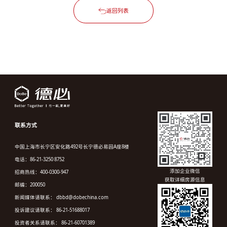
返回列表
联系方式
中国上海市长宁区安化路492号长宁德必易园A座8楼
电话：86-21-3250 8752
添加企业微信
招商热线：400-0300-947
获取详细房源信息
邮编：200050
新闻媒体请联系： dbbd@dobechina.com
投诉建议请联系： 86-21-51688017
投资者关系请联系： 86-21-60701389