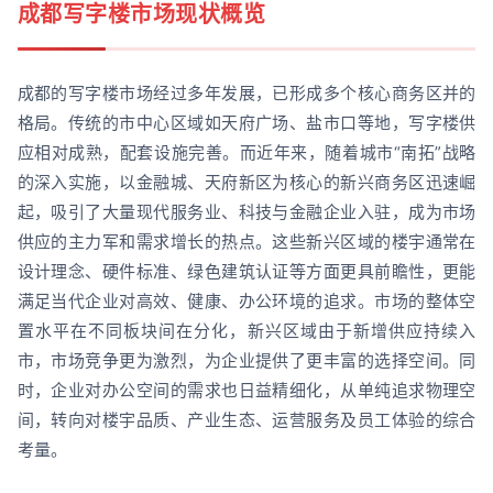
成都写字楼市场现状概览
成都的写字楼市场经过多年发展，已形成多个核心商务区并的
格局。传统的市中心区域如天府广场、盐市口等地，写字楼供
应相对成熟，配套设施完善。而近年来，随着城市“南拓”战略
的深入实施，以金融城、天府新区为核心的新兴商务区迅速崛
起，吸引了大量现代服务业、科技与金融企业入驻，成为市场
供应的主力军和需求增长的热点。这些新兴区域的楼宇通常在
设计理念、硬件标准、绿色建筑认证等方面更具前瞻性，更能
满足当代企业对高效、健康、办公环境的追求。市场的整体空
置水平在不同板块间在分化，新兴区域由于新增供应持续入
市，市场竞争更为激烈，为企业提供了更丰富的选择空间。同
时，企业对办公空间的需求也日益精细化，从单纯追求物理空
间，转向对楼宇品质、产业生态、运营服务及员工体验的综合
考量。