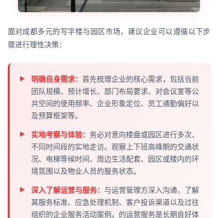
面对成都多元的写字楼与园区市场，建议企业可以遵循以下步
骤进行理性决策：
明确自身需求：
首先梳理企业的核心需求，包括当前
团队规模、预计增长、部门布局要求、对会议室等公
共空间的使用频率、企业形象定位、员工通勤偏好以
及预算框架等。
实地考察与体验：
务必对意向楼盘或园区进行多次、
不同时间段的实地走访。观察上下班高峰期的交通状
况、电梯等候时间、周边生活配套、园区或楼内的环
境氛围以及物业人员的服务状态。
深入了解运营与服务：
与运营管理方深入沟通，了解
其服务标准、应急处理机制、客户投诉渠道以及过往
组织的企业服务活动案例。的运营服务是长期良好体