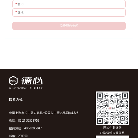
*
城市
*
区域
免费预约参观
联系方式
中国上海市长宁区安化路492号长宁德必易园A座8楼
电话：86-21-3250 8752
添加企业微信
招商热线：400-0300-947
获取详细房源信息
邮编：200050