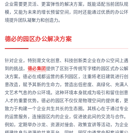
企业需要更灵活、更富弹性的解决方案，既能适配当前团队规
模，又能为未来的增长预留空间，同时还能通过优质的办公环
境提升团队凝聚力和创造力。
德必的园区办公解决方案
针对企业，特别是文化创意、科技创新类企业在办公空间上遇
到的挑战，
德必集团
提供了区别于传统写字楼的园区式办公解
决方案。德必在成都运营的系列园区，注重将老旧建筑进行创
意改造，赋予其新的生命力，营造出低密度、高绿化、充满人
文艺术气息的办公环境。这种环境本身就成为吸引和留住创意
人才的重要优势。德必的园区不仅仅是物理空间的提供者，更
致力于构建一个企业共生共长的生态圈。其核心在于通过专业
的运营服务，连接园区内的企业，促进彼此间的交流与合作。
例如，定期举办沙龙、资源对接会、政策宣讲等活动，为企业
搭建信息与资源的共享平台。同时，园区内通常会配套设置公