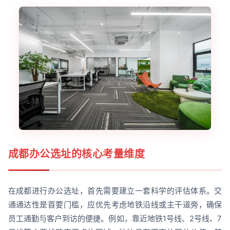
成都办公选址的核心考量维度
在成都进行办公选址，首先需要建立一套科学的评估体系。交
通通达性是首要门槛，应优先考虑地铁沿线或主干道旁，确保
员工通勤与客户到访的便捷。例如，靠近地铁1号线、2号线、7