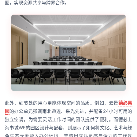
圈，实现资源共享与跨界合作。
此外，细节处的用心更能体现空间的品质。例如，云景
德必易
园
的办公单元强调南北通透、采光先进，并配备24小时可用的
独立空调，为需要灵活工作时间的团队提供了便利。而德必上
海书城WE的园区设计与配套，则展示了如何将文化、艺术与绿
色生态元素融入办公环境，营造出充满灵感与活力的工作氛