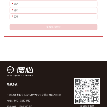
*
电话
*
城市
*
区域
免费预约参观
联系方式
中国上海市长宁区安化路492号长宁德必易园A座8楼
电话：86-21-3250 8752
添加企业微信
招商热线：400-0300-947