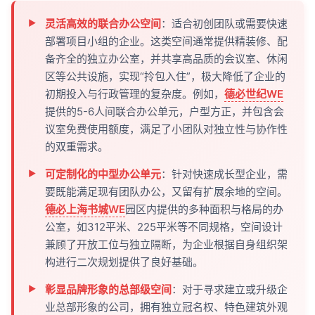
灵活高效的联合办公空间
：适合初创团队或需要快速
部署项目小组的企业。这类空间通常提供精装修、配
备齐全的独立办公室，并共享高品质的会议室、休闲
区等公共设施，实现“拎包入住”，极大降低了企业的
初期投入与行政管理的复杂度。例如，
德必世纪WE
提供的5-6人间联合办公单元，户型方正，并包含会
议室免费使用额度，满足了小团队对独立性与协作性
的双重需求。
可定制化的中型办公单元
：针对快速成长型企业，需
要既能满足现有团队办公，又留有扩展余地的空间。
德必上海书城WE
园区内提供的多种面积与格局的办
公室，如312平米、225平米等不同规格，空间设计
兼顾了开放工位与独立隔断，为企业根据自身组织架
构进行二次规划提供了良好基础。
彰显品牌形象的总部级空间
：对于寻求建立或升级企
业总部形象的公司，拥有独立冠名权、特色建筑外观