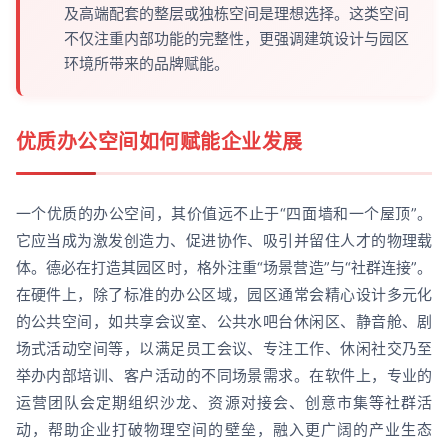
及高端配套的整层或独栋空间是理想选择。这类空间
不仅注重内部功能的完整性，更强调建筑设计与园区
环境所带来的品牌赋能。
优质办公空间如何赋能企业发展
一个优质的办公空间，其价值远不止于“四面墙和一个屋顶”。
它应当成为激发创造力、促进协作、吸引并留住人才的物理载
体。德必在打造其园区时，格外注重“场景营造”与“社群连接”。
在硬件上，除了标准的办公区域，园区通常会精心设计多元化
的公共空间，如共享会议室、公共水吧台休闲区、静音舱、剧
场式活动空间等，以满足员工会议、专注工作、休闲社交乃至
举办内部培训、客户活动的不同场景需求。在软件上，专业的
运营团队会定期组织沙龙、资源对接会、创意市集等社群活
动，帮助企业打破物理空间的壁垒，融入更广阔的产业生态