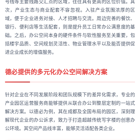
号线等主要线路交汇点的区域，往往具有更高的区位价值。其
次，产业生态与商业配套不容忽视。入驻产业氛围浓厚的区
域，便于企业进务对接、人才招聘与交流。周边完善的餐饮、
银行、便利店等生活配套，则是提升员工日常办公满意度的基
础。之后，办公空间本身的硬件条件与软性服务至关重要，包
括楼宇品质、空间规划灵活性、物业管理水平以及能否提供促
进企业成长的增值服务。
德必提供的多元化办公空间解决方案
针对企业在不同发展阶段和团队规模下的差异化需求，专业的
产业园区运营服务商能够提供从联合办公到整层定制的一站式
解决方案。以德必为例，其在成都及全国布局的园区，深刻理
解现代企业的办公诉求，致力于打造超越传统写字楼的创意办
公环境。其空间产品线丰富，能够灵活适配各类企业。