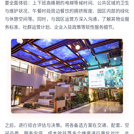
要全面体验：上下班高峰期的电梯等候时间、公共区域的卫生
与维护状况、午餐时段周边餐饮的拥挤程度、园区内部的绿化
与休憩空间等。同时，与园区运营方深入沟通，了解其物业服
务标准、社群运营计划、企业入驻政策等软性服务细节。
之后，进行综合评估与决策。将各备选方案在交通、配套、空
间品质、服务内容、成本效益等多个维度进行量化对比。此