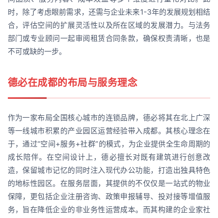
时，除了考虑眼前需求，还需与企业未来1-3年的发展规划相结
合，评估空间的扩展灵活性以及所在区域的发展潜力。与法务
部门或专业顾问一起审阅租赁合同条款，确保权责清晰，也是
不可或缺的一步。
德必在成都的布局与服务理念
作为一家布局全国核心城市的连锁品牌，德必将其在北上广深
等一线城市积累的产业园区运营经验带入成都。其核心理念在
于，通过“空间+服务+社群”的模式，为企业提供全生命周期的
成长陪伴。在空间设计上，德必擅长对既有建筑进行创意改
造，保留城市记忆的同时注入现代办公功能，打造出独具特色
的地标性园区。在服务层面，其提供的不仅仅是一站式的物业
保障，更包括企业注册咨询、政策申报辅导、投对接等增值服
务，旨在降低企业的非业务性运营成本。而其构建的企业家社