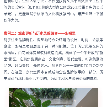
创新中心。企业入驻于此，不仅能获得从几十到数百个工位不
等的灵活空间（如116工位的大型办公区或20工位带仓库的灵活
单元），更能沉浸于浓厚的文化科技氛围中，与产业链上下游
伙伴为邻。
案例二：城市更新与历史风貌融合——永福里
对于注重品牌调性、渴望独特办公环境的设计、时尚、金融等
企业，永福里项目展现了另一种可能性。位于历史风貌区内的
永福里，由花园洋房建筑群改造而成，构建了一个半开放的“新
里”街区。它聚焦品质商业、文化创意、现代金融，打造集潮流
品牌、时尚餐饮、先锋艺术、创意办公于一体的DTC商办新空
间。在这里，办公空间本身就成为企业品牌故事的一部分，历
史底蕴与现代商业活力交融，为员工和客户带来少有的体验。