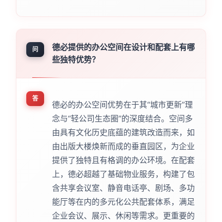
德必提供的办公空间在设计和配套上有哪
问
些独特优势？
答
德必的办公空间优势在于其“城市更新”理
念与“轻公司生态圈”的深度结合。空间多
由具有文化历史底蕴的建筑改造而来，如
由出版大楼焕新而成的垂直园区，为企业
提供了独特且有格调的办公环境。在配套
上，德必超越了基础物业服务，构建了包
含共享会议室、静音电话亭、剧场、多功
能厅等在内的多元化公共配套体系，满足
企业会议、展示、休闲等需求。更重要的