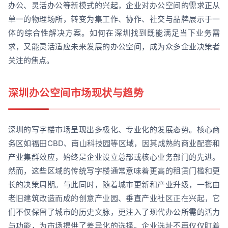
办公、灵活办公等新模式的兴起，企业对办公空间的需求正从
单一的物理场所，转变为集工作、协作、社交与品牌展示于一
体的综合性解决方案。如何在深圳找到既能满足当下业务需
求，又能灵活适应未来发展的办公空间，成为众多企业决策者
关注的焦点。
深圳办公空间市场现状与趋势
深圳的写字楼市场呈现出多极化、专业化的发展态势。核心商
务区如福田CBD、南山科技园等区域，因其成熟的商业配套和
产业集群效应，始终是企业设立总部或核心业务部门的先进。
然而，这些区域的传统写字楼通常意味着更高的租赁门槛和更
长的决策周期。与此同时，随着城市更新和产业升级，一批由
老旧建筑改造而成的创意产业园、垂直产业社区正在兴起，它
们不仅保留了城市的历史文脉，更注入了现代办公所需的活力
与功能，为市场提供了差异化的选择。企业选址不再仅仅盯着