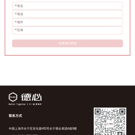
*
姓名
*
电话
*
城市
*
区域
免费预约参观
联系方式
中国上海市长宁区安化路492号长宁德必易园A座8楼