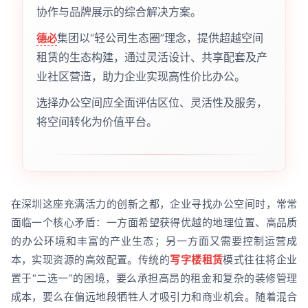
协作与品牌展示的综合解决方案。
集团以“轻公司生态圈”理念，提供超越空间
德必
租赁的生态构建，通过灵活设计、共享配套及产
业社区营造，助力企业实现高性价比办公。
选择办公空间应全面评估区位、灵活性及服务，
将空间转化为价值平台。
在深圳这座充满活力的创新之都，企业寻找办公空间时，常常
面临一个核心矛盾：一方面希望获得优越的地理位置、高品质
的办公环境和丰富的产业生态；另一方面又需要控制运营成
本，实现资源的高效配置。传统的
写字楼租赁
模式往往将企业
置于“二选一”的困境，要么承担高昂的租金和复杂的装修管理
成本，要么在偏远地段牺牲人才吸引力和商业机会。随着混合