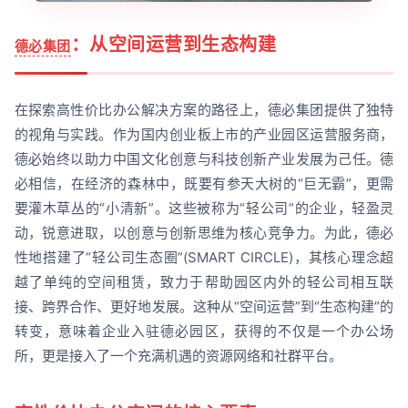
：从空间运营到生态构建
德必集团
在探索高性价比办公解决方案的路径上，德必集团提供了独特
的视角与实践。作为国内创业板上市的产业园区运营服务商，
德必始终以助力中国文化创意与科技创新产业发展为己任。德
必相信，在经济的森林中，既要有参天大树的“巨无霸”，更需
要灌木草丛的“小清新”。这些被称为“轻公司”的企业，轻盈灵
动，锐意进取，以创意与创新思维为核心竞争力。为此，德必
性地搭建了“轻公司生态圈”(SMART CIRCLE)，其核心理念超
越了单纯的空间租赁，致力于帮助园区内外的轻公司相互联
接、跨界合作、更好地发展。这种从“空间运营”到“生态构建”的
转变，意味着企业入驻德必园区，获得的不仅是一个办公场
所，更是接入了一个充满机遇的资源网络和社群平台。