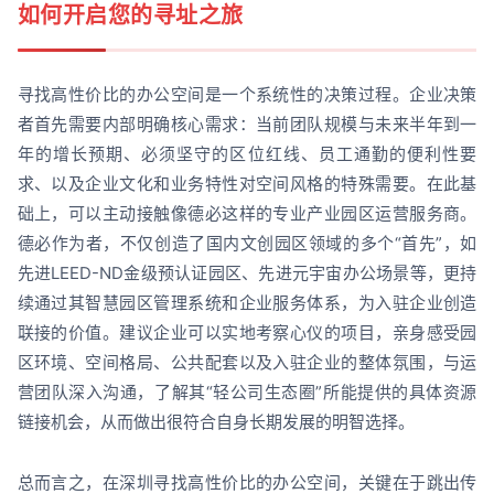
如何开启您的寻址之旅
寻找高性价比的办公空间是一个系统性的决策过程。企业决策
者首先需要内部明确核心需求：当前团队规模与未来半年到一
年的增长预期、必须坚守的区位红线、员工通勤的便利性要
求、以及企业文化和业务特性对空间风格的特殊需要。在此基
础上，可以主动接触像德必这样的专业产业园区运营服务商。
德必作为者，不仅创造了国内文创园区领域的多个“首先”，如
先进LEED-ND金级预认证园区、先进元宇宙办公场景等，更持
续通过其智慧园区管理系统和企业服务体系，为入驻企业创造
联接的价值。建议企业可以实地考察心仪的项目，亲身感受园
区环境、空间格局、公共配套以及入驻企业的整体氛围，与运
营团队深入沟通，了解其“轻公司生态圈”所能提供的具体资源
链接机会，从而做出很符合自身长期发展的明智选择。
总而言之，在深圳寻找高性价比的办公空间，关键在于跳出传