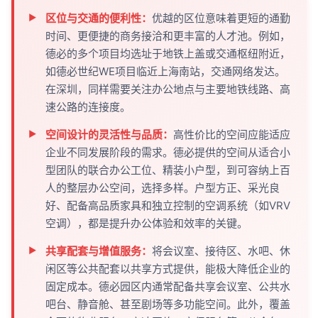
区位与交通的便利性：
优越的区位意味着更短的通勤
时间、更便捷的商务接洽和更丰富的人才池。例如，
德必的多个项目均选址于地铁上盖或交通枢纽附近，
如德必世纪WE项目临近上海南站，交通网络发达。
在深圳，同样需要关注办公地点与主要地铁线路、高
速公路的连接度。
空间设计的灵活性与品质：
高性价比的空间应能适应
企业不同发展阶段的需求。德必提供的空间从适合小
型团队的联合办公工位、精装小户型，到可容纳上百
人的整层办公空间，选择多样。户型方正、采光良
好、配备高品质家具和独立控制的空调系统（如VRV
空调），都是提升办公体验和效率的关键。
共享配套与增值服务：
将会议室、接待区、水吧、休
闲区等公共配套以共享方式提供，能极大降低企业的
固定成本。德必园区内通常配备共享会议室、公共水
吧台、静音舱、甚至剧场等多功能空间。此外，覆盖