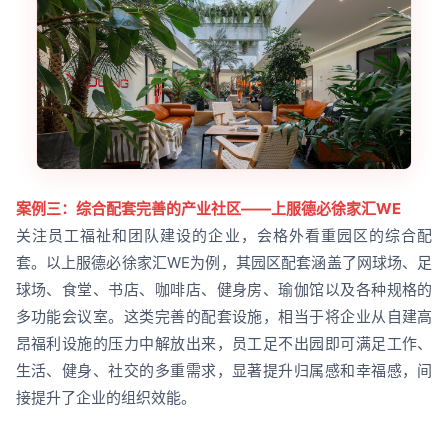
案例三：综合配套完善的产业社区——上服德必徐家汇WE
关注员工福祉和团队建设的企业，会格外看重园区的综合配
套。以上服德必徐家汇WE为例，其园区配套涵盖了网球场、足
球场、食堂、书店、咖啡店、健身房、瑜伽馆以及各种规格的
多功能会议室。这类完善的配套设施，相当于将企业从自建高
昂福利设施的压力中解放出来，员工足不出园即可满足工作、
生活、健身、社交的多重需求，显著提升归属感和幸福感，间
接提升了企业的组织效能。