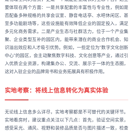
要体现在两个方面：一是共享配套的丰富性与专业性，例如是
否配备多种规格的共享会议室、静音电话亭、水吧休闲区、甚
至多功能剧场等，这些设施能有效降低企业的固定投入，满足
多元化商务需求。二是产业生态与社群活力，位于一个产业集
聚、企业类型互补的园区内，能带来潜在的商业合作机会、知
识溢出效应和人才吸引优势。例如，一些定位为“数字文化创新
中心”的园区，会主动聚焦数字科技、文化创意等产业，通过引
入优质企业资源，构建集办公、交流、展示于一体的生态圈，
这对入驻企业的品牌背书和业务拓展具有积极作用。
实地考察：将线上信息转化为真实体验
无论线上信息多么详尽，实地考察都是不可替代的关键环节。
实地看房时，建议重点关注以下几点：首先，验证空间实景，
感受采光、通风、视野和装修品质是否与图片描述一致，检查