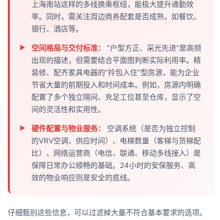
上海南站这样的多线换乘枢纽，能极大提升通勤效
率。同时，需关注周边商务配套是否成熟，如餐饮、
银行、酒店等。
空间格局与交付标准：
“户型方正、采光先进”是高频
出现的描述，但需要结合平面图判断实际利用率。精
装修、配齐家具电器的“拎包入住”型房源，能为企业
节省大量的前期投入和时间成本。例如，房源内明确
配置了多个独立隔间、充足工位甚至仓库，显示了空
间的灵活性和实用性。
硬件配置与物业服务：
空调系统（是否为独立控制
的VRV空调、供应时间）、电梯数量（客梯与货梯配
比）、网络运营商（电信、联通、移动多线接入）是
保障日常办公顺畅的基础。24小时的安保服务、高
效的物业响应则是安全的底线。
仔细甄别这些信息，可以过滤掉大量不符合基本要求的选项。