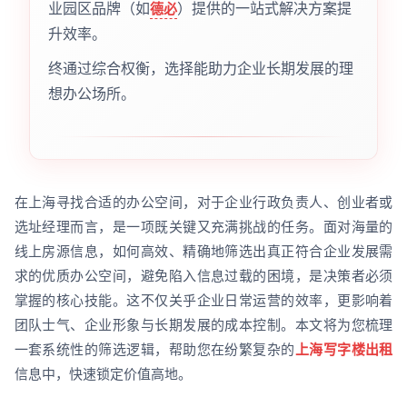
业园区品牌（如
）提供的一站式解决方案提
德必
升效率。
终通过综合权衡，选择能助力企业长期发展的理
想办公场所。
在上海寻找合适的办公空间，对于企业行政负责人、创业者或
选址经理而言，是一项既关键又充满挑战的任务。面对海量的
线上房源信息，如何高效、精确地筛选出真正符合企业发展需
求的优质办公空间，避免陷入信息过载的困境，是决策者必须
掌握的核心技能。这不仅关乎企业日常运营的效率，更影响着
团队士气、企业形象与长期发展的成本控制。本文将为您梳理
一套系统性的筛选逻辑，帮助您在纷繁复杂的
上海写字楼出租
信息中，快速锁定价值高地。