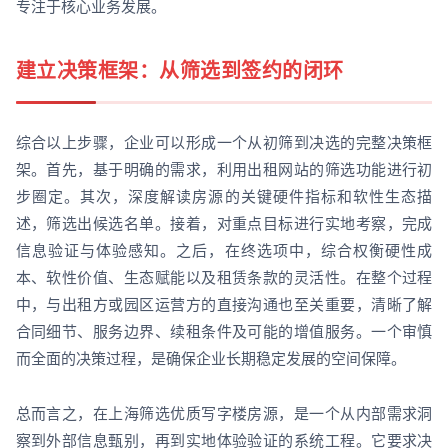
专注于核心业务发展。
建立决策框架：从筛选到签约的闭环
综合以上步骤，企业可以形成一个从初筛到决选的完整决策框
架。首先，基于明确的需求，利用出租网站的筛选功能进行初
步圈定。其次，深度解读房源的关键硬件指标和软性生态描
述，筛选出候选名单。接着，对重点目标进行实地考察，完成
信息验证与体验感知。之后，在终选项中，综合权衡硬性成
本、软性价值、生态赋能以及租赁条款的灵活性。在整个过程
中，与出租方或园区运营方的直接沟通也至关重要，清晰了解
合同细节、服务边界、续租条件及可能的增值服务。一个审慎
而全面的决策过程，是确保企业长期稳定发展的空间保障。
总而言之，在上海筛选优质写字楼房源，是一个从内部需求洞
察到外部信息甄别，再到实地体验验证的系统工程。它要求决