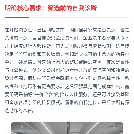
明确核心需求：筛选前的自我诊断
在开始浏览任何出租网站之前，明确自身需求是首先步，也是
关键的一步。盲目搜索只会浪费时间。企业决策者需要从以下
几个维度进行内部诊断：首先是团队规模与增长预期，这直接
决定了所需面积和工位数量，例如是寻找容纳十余人的精装小
单元，还是需要可容纳上百人的整层或跨层空间。其次是属性
与办公模式，创意类公司可能更看重开放的交流空间和独特的
设计氛围，而科技研发或金融服务类企业则对网络稳定性、私
密性和商务形象有更高要求。之后是预算范围与成本结构，需
要明确是偏好“一价全含”的拎包入住服务，还是可以接受基础
租金加各项杂费的租赁模式。清晰的自我定位，是后续所有筛
选动作的基石。