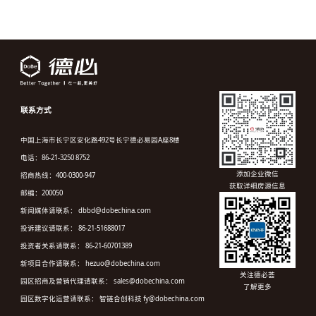
联系方式
中国上海市长宁区安化路492号长宁德必易园A座8楼
电话：86-21-3250 8752
添加企业微信
招商热线：400-0300-947
获取详细房源信息
邮编：200050
新闻媒体请联系： dbbd@dobechina.com
投诉建议请联系： 86-21-51688017
投资者关系请联系： 86-21-60701389
新项目合作请联系： hezuo@dobechina.com
关注德必荟
园区招商及营销代理请联系： sales@dobechina.com
了解更多
园区数字化运营请联系： 智链合创科技 fy@dobechina.com