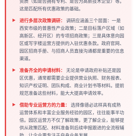
资质（如是否拥有专利、是否为高新技术企业）等。
这是匹配所有优惠政策的基础。
进行多层次政策调研：
调研应涵盖三个层面：一是
西安市级的普惠性产业政策；二是目标落户区域（如
高新区、经开区）的专项招商政策；三是具体意向园
区或写字楼运营方提供的入驻优惠条款。政府官网、
园区招商手册、与招商人员直接沟通都是重要的信息
渠道。
准备齐全的申请材料：
无论是申请政府补贴还是园
区优惠，通常都需要企业提供营业执照、财务报表、
知识产权证明、团队构成、商业计划书等材料。提前
规范准备这些材料，能大大提高申请效率。
借助专业运营方的力量：
选择像德必这样具有成熟
运营体系和丰富企业服务经验的园区，往往能事半功
倍。园区运营方不仅了解政策，更了解企业，能够提
供从政策匹配、材料准备到后续申报跟进的全流程辅
助，让企业更专注于自身业务发展。