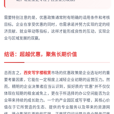
需要特别注意的是，优惠政策通常附有明确的适用条件和考核
目标。企业在享受优惠的同时，也需承诺并努力实现约定的经
济贡献、就业带动等指标，这样才能形成良性的互动，实现企
业与区域发展的双赢。
结语：超越优惠，聚焦长期价值
总而言之，
西安写字楼租赁
市场的优惠政策是企业选址时的重
要考量因素，它能在一定程度上减轻企业初期的运营压力。然
而，精明的企业决策者应当认识到，挺好质的“优惠”并不仅仅
体现在短期的租金减免上，更在于所选择的办公空间能否为企
业带来持续的成长助力。一个的产业园区或写字楼，其核心价
值在于它所营造的生态、提供的专业服务以及带来的资源网
络。德必集团在西安的实践，正是将空间运营与产业服务深度