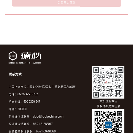
免费预约参观
联系方式
中国上海市长宁区安化路492号长宁德必易园A座8楼
电话：86-21-3250 8752
添加企业微信
招商热线：400-0300-947
获取详细房源信息
邮编：200050
新闻媒体请联系： dbbd@dobechina.com
投诉建议请联系： 86-21-51688017
投资者关系请联系： 86-21-60701389