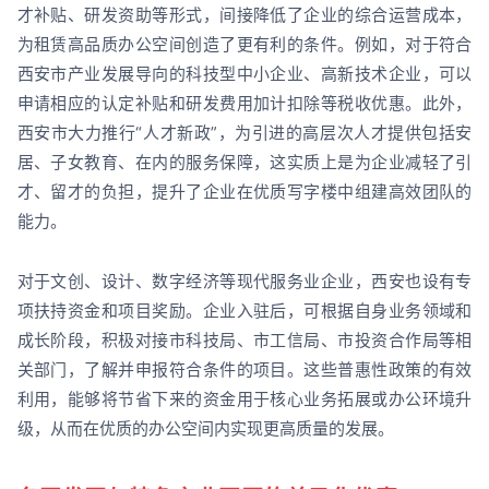
才补贴、研发资助等形式，间接降低了企业的综合运营成本，
为租赁高品质办公空间创造了更有利的条件。例如，对于符合
西安市产业发展导向的科技型中小企业、高新技术企业，可以
申请相应的认定补贴和研发费用加计扣除等税收优惠。此外，
西安市大力推行“人才新政”，为引进的高层次人才提供包括安
居、子女教育、在内的服务保障，这实质上是为企业减轻了引
才、留才的负担，提升了企业在优质写字楼中组建高效团队的
能力。
对于文创、设计、数字经济等现代服务业企业，西安也设有专
项扶持资金和项目奖励。企业入驻后，可根据自身业务领域和
成长阶段，积极对接市科技局、市工信局、市投资合作局等相
关部门，了解并申报符合条件的项目。这些普惠性政策的有效
利用，能够将节省下来的资金用于核心业务拓展或办公环境升
级，从而在优质的办公空间内实现更高质量的发展。