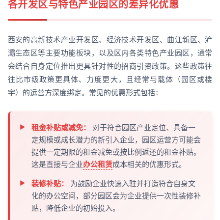
各开发区与特色产业园区的差异化优惠
西安的高新技术产业开发区、经济技术开发区、曲江新区、浐
灞生态区等主要功能板块，以及区内各类特色产业园区，通常
会结合自身定位推出更具针对性的招商引资政策。这些政策往
往比市级政策更具体、力度更大，且经常与载体（园区或楼
宇）的运营方深度绑定。常见的优惠形式包括：
租金补贴或减免：
对于符合园区产业定位、具备一
定规模或成长潜力的新引入企业，园区运营方可能会
提供一定期限的租金减免或按比例返还的租金补贴。
这是直接与企业
办公租赁
成本相关的优惠形式。
装修补贴：
为鼓励企业快速入驻并打造符合自身文
化的办公空间，部分园区会为企业提供一次性装修补
贴，降低企业的初始投入。