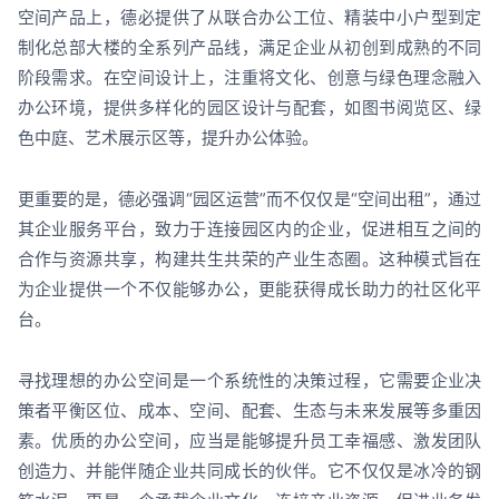
空间产品上，德必提供了从联合办公工位、精装中小户型到定
制化总部大楼的全系列产品线，满足企业从初创到成熟的不同
阶段需求。在空间设计上，注重将文化、创意与绿色理念融入
办公环境，提供多样化的园区设计与配套，如图书阅览区、绿
色中庭、艺术展示区等，提升办公体验。
更重要的是，德必强调“园区运营”而不仅仅是“空间出租”，通过
其企业服务平台，致力于连接园区内的企业，促进相互之间的
合作与资源共享，构建共生共荣的产业生态圈。这种模式旨在
为企业提供一个不仅能够办公，更能获得成长助力的社区化平
台。
寻找理想的办公空间是一个系统性的决策过程，它需要企业决
策者平衡区位、成本、空间、配套、生态与未来发展等多重因
素。优质的办公空间，应当是能够提升员工幸福感、激发团队
创造力、并能伴随企业共同成长的伙伴。它不仅仅是冰冷的钢