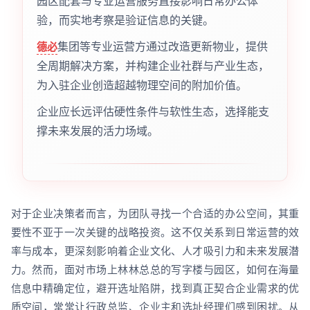
园区配套与专业运营服务直接影响日常办公体
验，而实地考察是验证信息的关键。
集团等专业运营方通过改造更新物业，提供
德必
全周期解决方案，并构建企业社群与产业生态，
为入驻企业创造超越物理空间的附加价值。
企业应长远评估硬性条件与软性生态，选择能支
撑未来发展的活力场域。
对于企业决策者而言，为团队寻找一个合适的办公空间，其重
要性不亚于一次关键的战略投资。这不仅关系到日常运营的效
率与成本，更深刻影响着企业文化、人才吸引力和未来发展潜
力。然而，面对市场上林林总总的写字楼与园区，如何在海量
信息中精确定位，避开选址陷阱，找到真正契合企业需求的优
质空间，常常让行政总监、企业主和选址经理们感到困扰。从