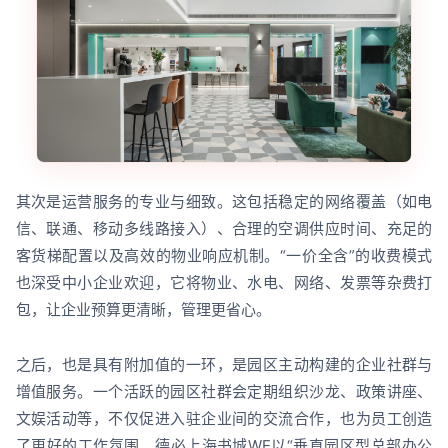
其次是运营服务的专业与细致。这包括稳定的网络覆盖（如电
信、联通、移动多线路接入）、合理的空调供应时间、充足的
客货梯配置以及高效的物业响应机制。“一价全含”的收费模式
也深受中小企业欢迎，它将物业、水电、网络、发票等杂费打
包，让企业预算更清晰，管理更省心。
之后，也是具有附加值的一环，是园区主动构建的企业社群与
增值服务。一个活跃的园区社群会定期组织沙龙、政策讲座、
文娱活动等，不仅促进入驻企业间的交流合作，也为员工创造
了更好的工作氛围。德必上海书城WE以“垂直园区型总部办公