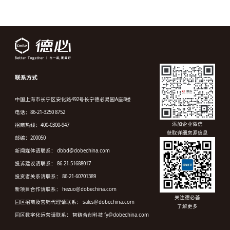
联系方式
中国上海市长宁区安化路492号长宁德必易园A座8楼
电话：86-21-3250 8752
添加企业微信
招商热线：400-0300-947
获取详细房源信息
邮编：200050
新闻媒体请联系： dbbd@dobechina.com
投诉建议请联系： 86-21-51688017
投资者关系请联系： 86-21-60701389
新项目合作请联系： hezuo@dobechina.com
关注德必荟
园区招商及营销代理请联系： sales@dobechina.com
了解更多
园区数字化运营请联系： 智链合创科技 fy@dobechina.com