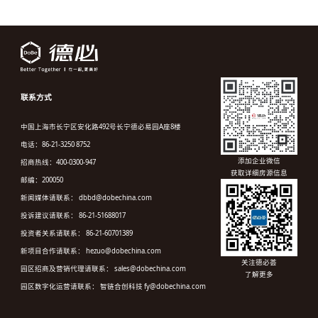
联系方式
中国上海市长宁区安化路492号长宁德必易园A座8楼
电话：86-21-3250 8752
添加企业微信
招商热线：400-0300-947
获取详细房源信息
邮编：200050
新闻媒体请联系： dbbd@dobechina.com
投诉建议请联系： 86-21-51688017
投资者关系请联系： 86-21-60701389
新项目合作请联系： hezuo@dobechina.com
关注德必荟
园区招商及营销代理请联系： sales@dobechina.com
了解更多
园区数字化运营请联系： 智链合创科技 fy@dobechina.com