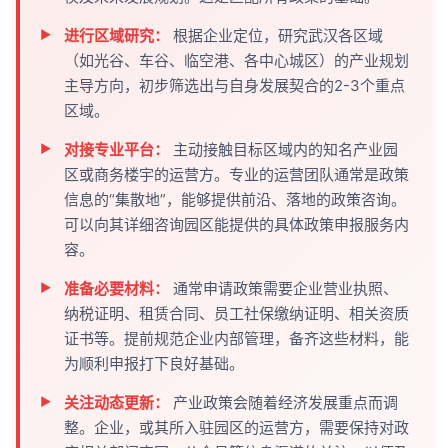
进行区域研究：
根据企业定位，研究武汉各区域
（如光谷、车谷、临空港、各中心城区）的产业规划
主导方向，初步筛选出与自身发展契合的2-3个重点
区域。
对接专业平台：
主动接触目标区域内的知名产业园
区或商务楼宇的运营方。专业的运营团队通常是政策
信息的“集散地”，能够提供前沿、落地的政策咨询。
可以向其详细咨询园区能提供的具体政策申报服务内
容。
准备必要材料：
通常申请政策需要企业营业执照、
纳税证明、租赁合同、员工社保缴纳证明、相关资质
证书等。提前规范企业内部管理，备齐这些材料，能
为顺利申报打下良好基础。
关注动态更新：
产业政策会随着经济发展重点而调
整。企业，或其所入驻园区的运营方，需要保持对政