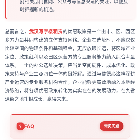
府相关部门官网、公众号等信息渠道的关注，以便及
时把握新的机遇。
总而言之，
武汉
写字楼租赁
的优惠政策是一个由市、区、园区
多方力量共同构建的立体支持网络。企业在选址时，不应仅仅
比较空间的物理条件和基础租金，更应放眼长远，将区域产业
定位、政策红利以及园区运营方的专业服务能力纳入综合考量
体系。一个的办公选址决策，应当是空间硬件、成本优化、政
策支持与产业生态四位一体的挺好解。通过与像德必这样深耕
产业运营的专业服务机构合作，企业能够更高效地融入本地经
济脉络，将各项优惠政策转化为实实在在的发展动力，在九省
通衢之地扎根成长，赢得未来。
FAQ
常见问题