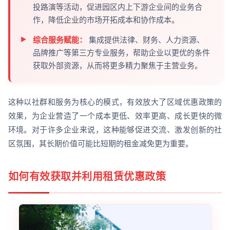
投路演等活动，促进园区内上下游企业间的业务合
作，降低企业的市场开拓成本和协作成本。
综合服务赋能：
集成提供法律、财务、人力资源、
品牌推广等第三方专业服务，帮助企业以更优的条件
获取外部资源，从而将更多精力聚焦于主营业务。
这种以社群和服务为核心的模式，有效放大了区域优惠政策的
效果，为企业营造了一个成本更低、效率更高、成长更快的微
环境。对于许多企业来说，这种能够促进交流、激发创新的社
区氛围，其长期价值可能比短期的租金减免更为重要。
如何有效获取并利用租赁优惠政策