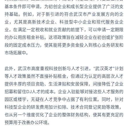
基本条件即可申请，为初创企业和成长型企业提供了广泛的支
持基础。例如，对于新引进的符合武汉市产业发展方向的企
业，尤其是高新技术企业、科技型中小企业和现代服务业企
业，在满足一定税收和就业贡献的前提下，可以申请一定期限
的办公用房租金补贴。这项政策旨在减轻企业在初创或扩张阶
段的固定成本压力，使其能将更多资金投入到核心业务研发和
市场拓展中。
此外，武汉市高度重视科技创新与人才引进。“武汉英才”计划
等人才政策虽然不直接补贴租金，但通过为认定的高层次人才
提供丰厚的项目资助、生活津贴和安居保障，间接降低了企业
招募和留住DJ人才的成本。企业入驻能够对接这些人才服务的
园区或楼宇，无疑在人才竞争中占据了有利位置。同时，针对
科技型企业的研发费用加计扣除、技术合同登记奖励等政策，
也从另一个维度优化了企业的整体财务结构，使其有更充足的
预算用于改善办公环境。