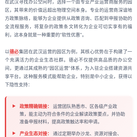
在武汉寻找办公空间时，选择一个由专业产业运营商服务的园
区，其带来的价值远超出物理空间本身。专业的运营商深谙地
方政策脉络，能够为企业提供从政策咨询、匹配到申报协助的
全流程服务，将复杂的政策条文转化为企业可切实享有的福
利，这本身就是一种重要的“软性优惠”。
以
德必
集团在武汉运营的园区为例，其核心优势在于构建了一
个充满活力的企业生态社群。德必不仅提供高品质的办公空
间，更通过其成熟的“园区运营”体系，为入驻企业搭建资源共
享平台。这种服务模式能帮助企业，特别是中小企业，获得以
下隐性支持：
政策精确链接：
运营团队熟悉市、区各级产业政
策，能主动为符合条件的企业解读政策要点，并协助
准备申报材料，提高政策触达率和申请。
产业生态对接：
通过定期举办沙龙、资源对接会、