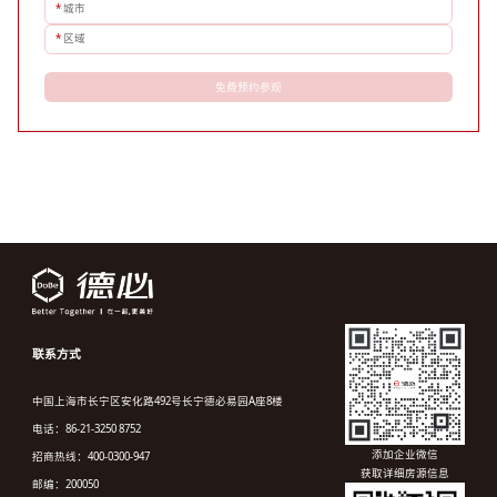
*
城市
*
区域
免费预约参观
联系方式
中国上海市长宁区安化路492号长宁德必易园A座8楼
电话：86-21-3250 8752
添加企业微信
招商热线：400-0300-947
获取详细房源信息
邮编：200050