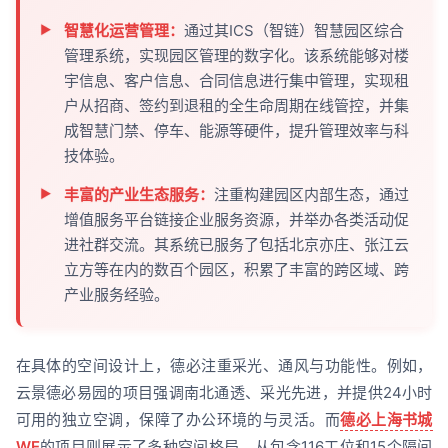
智慧化运营管理：
通过其ICS（智链）智慧园区综合
管理系统，实现园区管理的数字化。该系统能够对楼
宇信息、客户信息、合同信息进行集中管理，实现租
户从招商、签约到退租的全生命周期在线管控，并集
成智慧门禁、停车、能源等硬件，提升管理效率与科
技体验。
丰富的产业生态服务：
注重构建园区内部生态，通过
增值服务平台链接企业服务资源，并举办各类活动促
进社群交流。其系统已服务了包括北京亦庄、张江云
立方等在内的数百个园区，积累了丰富的跨区域、跨
产业服务经验。
在具体的空间设计上，德必注重采光、通风与功能性。例如，
云景德必易园的项目强调南北通透、采光先进，并提供24小时
可用的独立空调，保障了办公环境的与灵活。而
德必上海书城
WE
的项目则展示了多种空间格局，从包含116工位和15个隔间