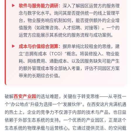
软件与服务能力调研：
深入了解园区运营方的服务理
念与数字化水平。询问其是否提供统一的线上管理平
台，物业服务响应机制如何，能否提供额外的企业增
值服务（如政策咨询、人才招聘、对接等）。一个的
运营方应能展示其系统化的服务流程与成功案例。
成本与价值综合测算：
摒弃单纯比较租金的思维，建
立“总拥有成本（TCO）”概念。将装修投入、物业能
耗、网络费用、通勤成本、以及因服务缺失可能产生
的额外管理成本等全部纳入考量，评估不同园区方案
带来的长期综合价值。
破解
西安产业园
的选址难题，关键在于转变思维——从寻找一
个“办公地点”升级为选择一个“发展伙伴”。在西安这片充满机遇
的热土上，企业的竞争力不仅源于内部的技术与产品，也日益
依赖于外部生态系统的支持。一个优质的产业园区，正是这个
生态系统的物理承载与运营核心。它通过提供灵活、的空间载