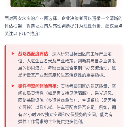
面对西安众多的产业园选择，企业决策者可以遵循一个清晰的
评估框架，将选址决策从感性判断提升为理性分析。建议重点
关注以下几个维度：
战略匹配度评估：
深入研究目标园区的主导产业定
位、入驻企业名录及产业政策，判断其与自身业务发
展的协同潜力。考察园区是否定期举办交流活动，这
是衡量其产业聚集度和生态活跃性的重要指标。
硬件与空间体验审核：
实地考察园区的建筑质量、空
间布局灵活性（如是否支持灵活隔断）、采光通风、
网络基础设施（多运营商覆盖）、空调系统（是否独
立可控）以及电梯、停车等配套是否充足。例如，拥
有24小时VRV独立空调和安保服务的空间，能为有
弹性工作需求的企业提供更多便利。