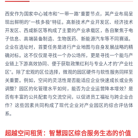
西安作为国家中心城市和“一带一路”重要节点，其产业布局呈
现出鲜明的“一核多极”特征。高新技术产业开发区、经济技术
开发区、西咸新区等构成了主要的产业承载区，各自聚焦于电
子信息、高端装备制造、生物医药、新能源汽车等不同赛道。
企业在选址时，首要任务是进行产业地图与自身发展战略的精
确对标。这不仅仅是寻找一个办公场所，更是寻找一个能与产
业链上下游高效协同、便于获取政策红利与专业人才的“产业社
区”。除了宏观的区位选择，微观的园区硬件与软性服务同样至
关重要。例如，空间的灵活性是否能适应企业快速成长或业务
调整？园区的化管理水平如何，能否为企业运营降本增效？是
否有丰富的公共配套与交流空间，以促进员工福祉与跨企业合
作？这些因素共同构成了现代企业对产业园区的综合评估体
系。
超越空间租赁：智慧园区综合服务生态的价值