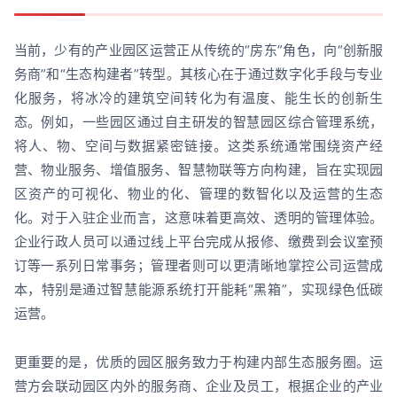
当前，少有的产业园区运营正从传统的“房东”角色，向“创新服
务商”和“生态构建者”转型。其核心在于通过数字化手段与专业
化服务，将冰冷的建筑空间转化为有温度、能生长的创新生
态。例如，一些园区通过自主研发的智慧园区综合管理系统，
将人、物、空间与数据紧密链接。这类系统通常围绕资产经
营、物业服务、增值服务、智慧物联等方向构建，旨在实现园
区资产的可视化、物业的化、管理的数智化以及运营的生态
化。对于入驻企业而言，这意味着更高效、透明的管理体验。
企业行政人员可以通过线上平台完成从报修、缴费到会议室预
订等一系列日常事务；管理者则可以更清晰地掌控公司运营成
本，特别是通过智慧能源系统打开能耗“黑箱”，实现绿色低碳
运营。
更重要的是，优质的园区服务致力于构建内部生态服务圈。运
营方会联动园区内外的服务商、企业及员工，根据企业的产业