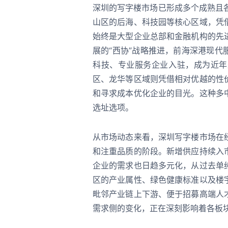
深圳的写字楼市场已形成多个成熟且
山区的后海、科技园等核心区域，凭
始终是大型企业总部和金融机构的先
展的“西协”战略推进，前海深港现
科技、专业服务企业入驻，成为近年
区、龙华等区域则凭借相对优越的性
和寻求成本优化企业的目光。这种多
选址选项。
从市场动态来看，深圳写字楼市场在
和注重品质的阶段。新增供应持续入
企业的需求也日趋多元化，从过去单
区的产业属性、绿色健康标准以及楼
毗邻产业链上下游、便于招募高端人
需求侧的变化，正在深刻影响着各板