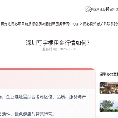
供应商注册
办公
首页
走进德必
项目链接
德必朋友圈
创新服务
新闻中心
加入德必
投资者关系
联系我
深圳写字楼租金行情如何？
发布时间：2026-05-30
深圳办公室
局，企业选址需综合考虑区位、品质、服务与产
灵活性、绿色健康与智慧运营。