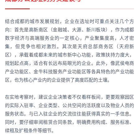
结合成都的城市发展规划，企业在选址时可重点关注几个方
向：首先是高新南区（金融城、大源、新川板块），作为成都
数字经济与高端服务业的一定核心，产业聚集度高，人才密
集，但竞争也相对激烈。其次是天府总部商务区（天府新
区），承载着成都未来的城市新中心功能，政策扶持力度大，
规划起点高，适合有长远布局眼光的企业。此外，像武侯电商
产业功能区、金牛科技服务产业功能区等各具特色的产业功能
区，也为核心产业内的企业提供了高度匹配的土壤。
在实地考察时，建议企业决策者不仅看样板间，更要观察园区
的实际入驻率、企业类型、公共空间的活跃度以及物业人员的
服务状态。与已入驻企业的交流往往能获得真实的一手信息。
同时，要仔细审阅租赁合同条款，明确费用构成、服务标准、
续租及扩租条件等细节。