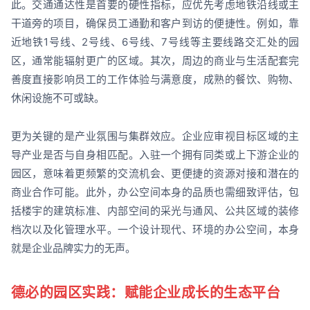
此。交通通达性是首要的硬性指标，应优先考虑地铁沿线或主
干道旁的项目，确保员工通勤和客户到访的便捷性。例如，靠
近地铁1号线、2号线、6号线、7号线等主要线路交汇处的园
区，通常能辐射更广的区域。其次，周边的商业与生活配套完
善度直接影响员工的工作体验与满意度，成熟的餐饮、购物、
休闲设施不可或缺。
更为关键的是产业氛围与集群效应。企业应审视目标区域的主
导产业是否与自身相匹配。入驻一个拥有同类或上下游企业的
园区，意味着更频繁的交流机会、更便捷的资源对接和潜在的
商业合作可能。此外，办公空间本身的品质也需细致评估，包
括楼宇的建筑标准、内部空间的采光与通风、公共区域的装修
档次以及化管理水平。一个设计现代、环境的办公空间，本身
就是企业品牌实力的无声。
德必的园区实践：赋能企业成长的生态平台