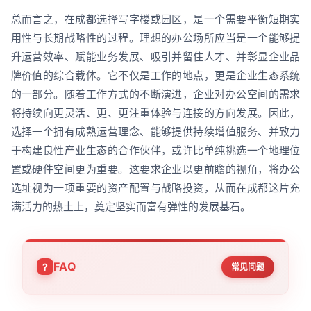
总而言之，在成都选择写字楼或园区，是一个需要平衡短期实
用性与长期战略性的过程。理想的办公场所应当是一个能够提
升运营效率、赋能业务发展、吸引并留住人才、并彰显企业品
牌价值的综合载体。它不仅是工作的地点，更是企业生态系统
的一部分。随着工作方式的不断演进，企业对办公空间的需求
将持续向更灵活、更、更注重体验与连接的方向发展。因此，
选择一个拥有成熟运营理念、能够提供持续增值服务、并致力
于构建良性产业生态的合作伙伴，或许比单纯挑选一个地理位
置或硬件空间更为重要。这要求企业以更前瞻的视角，将办公
选址视为一项重要的资产配置与战略投资，从而在成都这片充
满活力的热土上，奠定坚实而富有弹性的发展基石。
FAQ
常见问题