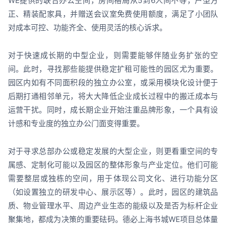
WE提供的联合办公空间，房间格局从5到6人间不等，户型方
正、精装配家具，并赠送会议室免费使用额度，满足了小团队
对成本可控、功能齐全、使用灵活的核心诉求。
对于快速成长期的中型企业，则需要能够伴随业务扩张的空
间。此时，寻找那些能提供稳定扩租可能性的园区尤为重要。
园区内如有不同面积段的独立办公室，或采用模块化设计便于
后期打通相邻单元，将大大降低企业成长过程中的搬迁成本与
运营干扰。同时，成长期企业开始注重品牌形象，一个具有设
计感和专业度的独立办公门面变得重要。
对于寻求总部办公或稳定发展的大型企业，则更看重空间的专
属感、定制化可能以及园区的整体形象与产业定位。他们可能
需要整层或独栋的空间，用于体现公司文化、进行功能分区
（如设置独立的研发中心、展示区等）。此时，园区的建筑品
质、物业管理水平、周边产业生态的能级以及是否为标杆企业
聚集地，都成为决策的重要砝码。德必上海书城WE项目总体量