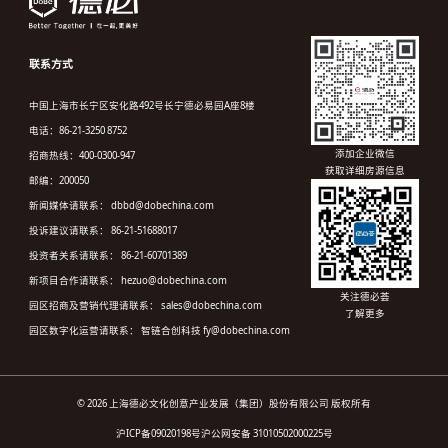
联系方式
中国上海市长宁区安化路492号长宁德必易园A座8楼
电话：86-21-3250 8752
添加企业微信
招商热线：400-0300-947
获取详细房源信息
邮编：200050
新闻媒体请联系： dbbd@dobechina.com
投诉建议请联系： 86-21-51688017
投资者关系请联系： 86-21-60701389
新项目合作请联系： hezuo@dobechina.com
关注德必荟
园区招商及营销代理请联系： sales@dobechina.com
了解更多
园区数字化运营请联系： 智链合创科技 fy@dobechina.com
© 2026 上海德必文化创意产业发展（集团）股份有限公司 版权所有
沪ICP备09020198号
沪公网安备 31010502000225号