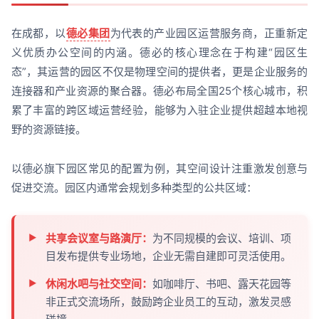
在成都，以
德必集团
为代表的产业园区运营服务商，正重新定
义优质办公空间的内涵。德必的核心理念在于构建“园区生
态”，其运营的园区不仅是物理空间的提供者，更是企业服务的
连接器和产业资源的聚合器。德必布局全国25个核心城市，积
累了丰富的跨区域运营经验，能够为入驻企业提供超越本地视
野的资源链接。
以德必旗下园区常见的配置为例，其空间设计注重激发创意与
促进交流。园区内通常会规划多种类型的公共区域：
共享会议室与路演厅：
为不同规模的会议、培训、项
目发布提供专业场地，企业无需自建即可灵活使用。
休闲水吧与社交空间：
如咖啡厅、书吧、露天花园等
非正式交流场所，鼓励跨企业员工的互动，激发灵感