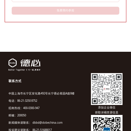
免费预约参观
联系方式
中国上海市长宁区安化路492号长宁德必易园A座8楼
电话：86-21-3250 8752
添加企业微信
招商热线：400-0300-947
获取详细房源信息
邮编：200050
新闻媒体请联系： dbbd@dobechina.com
投诉建议请联系： 86-21-51688017