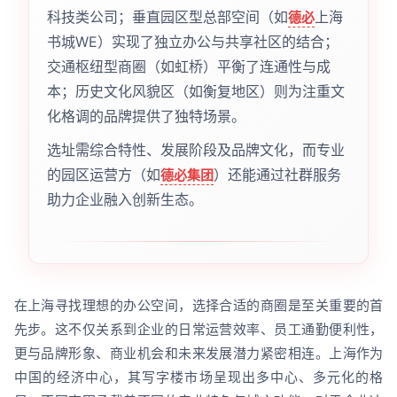
科技类公司；垂直园区型总部空间（如
上海
德必
书城WE）实现了独立办公与共享社区的结合；
交通枢纽型商圈（如虹桥）平衡了连通性与成
本；历史文化风貌区（如衡复地区）则为注重文
化格调的品牌提供了独特场景。
选址需综合特性、发展阶段及品牌文化，而专业
的园区运营方（如
）还能通过社群服务
德必集团
助力企业融入创新生态。
在上海寻找理想的办公空间，选择合适的商圈是至关重要的首
先步。这不仅关系到企业的日常运营效率、员工通勤便利性，
更与品牌形象、商业机会和未来发展潜力紧密相连。上海作为
中国的经济中心，其写字楼市场呈现出多中心、多元化的格