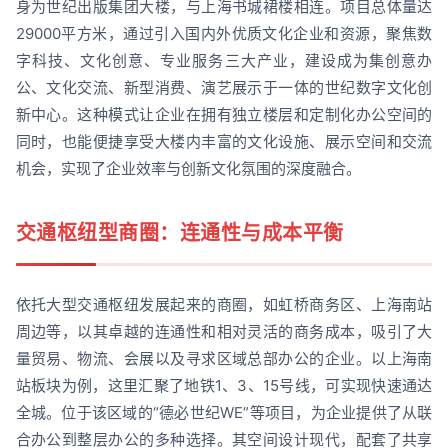
身为世纪出版集团大楼，与上海书城裙楼相连。项目总体量达
29000平方米，通过引入国内外优质文化企业和资源，聚焦数
字科技、文化创意、专业服务三大产业，建设成为集创意办
公、文化交流、新型消费、演艺展示于一体的世纪数字文化创
新中心。这种模式让企业在拥有独立楼层和定制化办公空间的
同时，也能便捷享受大楼内丰富的文化设施、展示空间和交流
机会，实现了企业效率与创新文化氛围的深度融合。
交通枢纽型商圈：连通性与成本平衡
依托大型交通枢纽发展起来的商圈，如虹桥商务区、上海南站
周边等，以其卓越的连通性和相对灵活的商务成本，吸引了大
量贸易、物流、会展以及寻求区域总部办公的企业。以上海南
站板块为例，这里汇聚了地铁1、3、15号线，可实现快速通达
全城。位于该区域的“德必世纪WE”等项目，为企业提供了从联
合办公到整层办公的多种选择。其空间设计现代，配套了共享