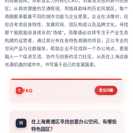
的商圈选择。从彰显实力的核心CBD，到激发灵感的新兴创意
区；从高效便捷的交通枢纽，到独具韵味的历史风貌区，每个
商圈都承载着不同的城市功能与企业愿景。企业在决策时，应
综合考虑自身特性、发展阶段、团队构成以及品牌文化，寻找
那个能赋能自身成长的“场域”。而像德必这样专注于产业生态
构建的运营者，通过其分布在各特色商圈的项目，正以专业的
空间产品与社群服务，帮助企业不仅找到一个办公地点，更是
融入一个促进交流、协作与创新的活力社区，从而在上海这座
充满机遇的城市中，书写属于自己的发展篇章。
FAQ
常见问题
在上海黄浦区寻找创意办公空间，有哪些
问
特色园区？