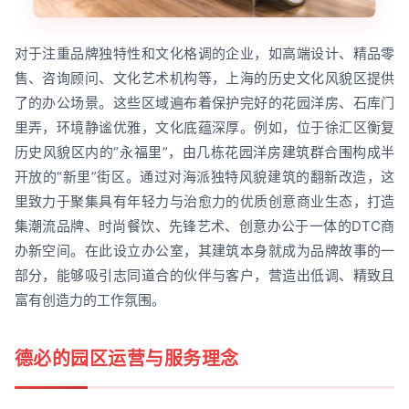
对于注重品牌独特性和文化格调的企业，如高端设计、精品零
售、咨询顾问、文化艺术机构等，上海的历史文化风貌区提供
了的办公场景。这些区域遍布着保护完好的花园洋房、石库门
里弄，环境静谧优雅，文化底蕴深厚。例如，位于徐汇区衡复
历史风貌区内的“永福里”，由几栋花园洋房建筑群合围构成半
开放的“新里”街区。通过对海派独特风貌建筑的翻新改造，这
里致力于聚集具有年轻力与治愈力的优质创意商业生态，打造
集潮流品牌、时尚餐饮、先锋艺术、创意办公于一体的DTC商
办新空间。在此设立办公室，其建筑本身就成为品牌故事的一
部分，能够吸引志同道合的伙伴与客户，营造出低调、精致且
富有创造力的工作氛围。
德必的园区运营与服务理念