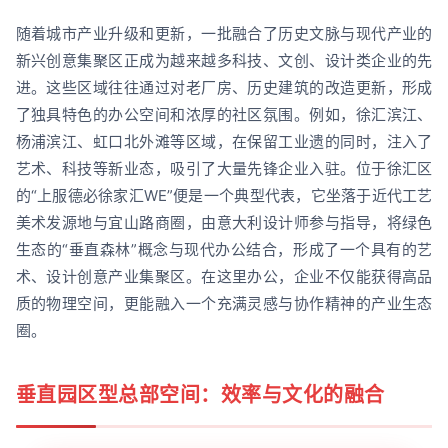
随着城市产业升级和更新，一批融合了历史文脉与现代产业的
新兴创意集聚区正成为越来越多科技、文创、设计类企业的先
进。这些区域往往通过对老厂房、历史建筑的改造更新，形成
了独具特色的办公空间和浓厚的社区氛围。例如，徐汇滨江、
杨浦滨江、虹口北外滩等区域，在保留工业遗的同时，注入了
艺术、科技等新业态，吸引了大量先锋企业入驻。位于徐汇区
的“上服德必徐家汇WE”便是一个典型代表，它坐落于近代工艺
美术发源地与宜山路商圈，由意大利设计师参与指导，将绿色
生态的“垂直森林”概念与现代办公结合，形成了一个具有的艺
术、设计创意产业集聚区。在这里办公，企业不仅能获得高品
质的物理空间，更能融入一个充满灵感与协作精神的产业生态
圈。
垂直园区型总部空间：效率与文化的融合