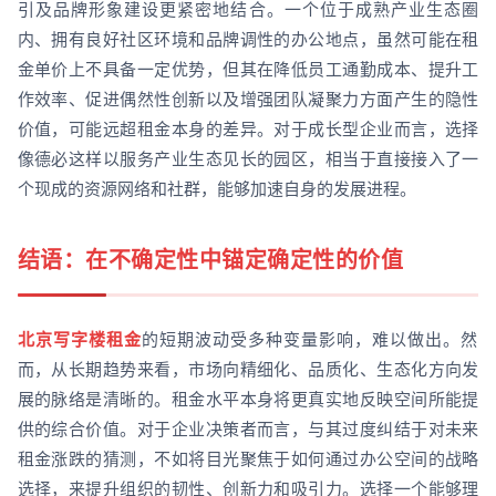
引及品牌形象建设更紧密地结合。一个位于成熟产业生态圈
内、拥有良好社区环境和品牌调性的办公地点，虽然可能在租
金单价上不具备一定优势，但其在降低员工通勤成本、提升工
作效率、促进偶然性创新以及增强团队凝聚力方面产生的隐性
价值，可能远超租金本身的差异。对于成长型企业而言，选择
像德必这样以服务产业生态见长的园区，相当于直接接入了一
个现成的资源网络和社群，能够加速自身的发展进程。
结语：在不确定性中锚定确定性的价值
北京写字楼租金
的短期波动受多种变量影响，难以做出。然
而，从长期趋势来看，市场向精细化、品质化、生态化方向发
展的脉络是清晰的。租金水平本身将更真实地反映空间所能提
供的综合价值。对于企业决策者而言，与其过度纠结于对未来
租金涨跌的猜测，不如将目光聚焦于如何通过办公空间的战略
选择，来提升组织的韧性、创新力和吸引力。选择一个能够理