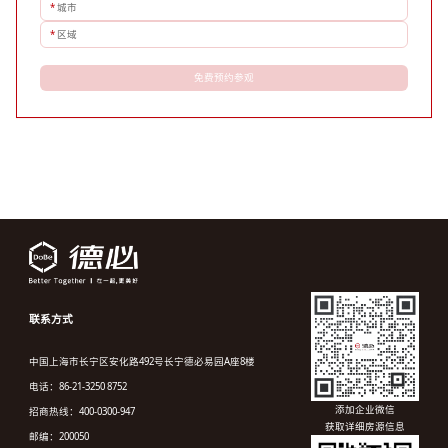
*
城市
*
区域
免费预约参观
联系方式
中国上海市长宁区安化路492号长宁德必易园A座8楼
电话：86-21-3250 8752
添加企业微信
招商热线：400-0300-947
获取详细房源信息
邮编：200050