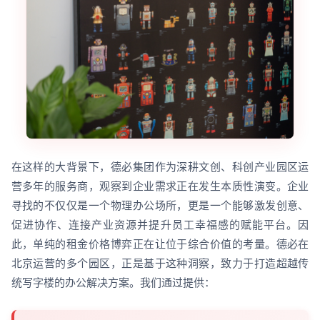
在这样的大背景下，德必集团作为深耕文创、科创产业园区运
营多年的服务商，观察到企业需求正在发生本质性演变。企业
寻找的不仅仅是一个物理办公场所，更是一个能够激发创意、
促进协作、连接产业资源并提升员工幸福感的赋能平台。因
此，单纯的租金价格博弈正在让位于综合价值的考量。德必在
北京运营的多个园区，正是基于这种洞察，致力于打造超越传
统写字楼的办公解决方案。我们通过提供：