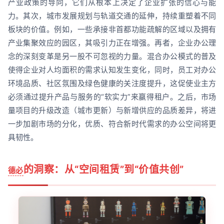
产业政策的导向，它们从根本上决定了企业扩张的信心与能
力。其次，城市发展规划与轨道交通的延伸，持续重塑着不同
板块的价值。例如，一些承接非首都功能疏解的区域以及拥有
产业集聚效应的园区，其吸引力正在增强。再者，企业办公理
念的深刻变革是另一股不可忽视的力量。混合办公模式的普及
使得企业对人均面积的需求认知发生变化，同时，员工对办公
环境品质、社区氛围及绿色健康的关注度提升，这促使业主方
必须通过提升产品与服务的“软实力”来赢得租户。之后，市场
量项目的升级改造（城市更新）与新增供应的品质差异，将进
一步加剧市场的分化，优质、符合新时代需求的办公空间将更
具韧性。
的洞察：从“空间租赁”到“价值共创”
德必