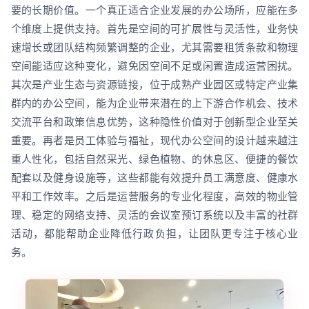
要的长期价值。一个真正适合企业发展的办公场所，应能在多
个维度上提供支持。首先是空间的可扩展性与灵活性，业务快
速增长或团队结构频繁调整的企业，尤其需要租赁条款和物理
空间能适应这种变化，避免因空间不足或闲置造成运营困扰。
其次是产业生态与资源链接，位于成熟产业园区或特定产业集
群内的办公空间，能为企业带来潜在的上下游合作机会、技术
交流平台和政策信息优势，这种隐性价值对于创新型企业至关
重要。再者是员工体验与福祉，现代办公空间的设计越来越注
重人性化，包括自然采光、绿色植物、的休息区、便捷的餐饮
配套以及健身设施等，这些都能有效提升员工满意度、健康水
平和工作效率。之后是运营服务的专业化程度，高效的物业管
理、稳定的网络支持、灵活的会议室预订系统以及丰富的社群
活动，都能帮助企业降低行政负担，让团队更专注于核心业
务。