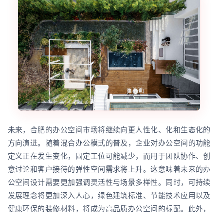
未来，合肥的办公空间市场将继续向更人性化、化和生态化的
方向演进。随着混合办公模式的普及，企业对办公空间的功能
定义正在发生变化，固定工位可能减少，而用于团队协作、创
意讨论和客户接待的弹性空间需求将上升。这意味着未来的办
公空间设计需要更加强调灵活性与场景多样性。同时，可持续
发展理念将更加深入人心，绿色建筑标准、节能技术应用以及
健康环保的装修材料，将成为高品质办公空间的标配。此外，