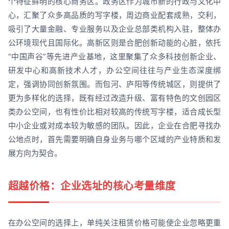
个特征鲜明的核心商务区。政务区作为城市新的行政与文化中
心，汇聚了众多高品质的写字楼，周边商业配套成熟，交利，
吸引了大量金融、专业服务以及企业总部类机构入驻，整体办
公环境现代且国际化。高新区则是合肥创新动能的心脏，依托
“中国声谷”等先进产业基地，这里聚集了众多科技创新企业、
研发中心和高新技术人才，办公空间往往与产业生态深度绑
定，强调协同创新氛围。而包河、庐阳等传统城区，则提供了
更为多样化的选择，既有经过改造升级、富有特色的文创园区
类办公空间，也有性价比相对较高的传统写字楼，适合成长型
中小企业或对成本较为敏感的团队。因此，企业在合肥寻找办
公地点时，首先需要明确自身业务与哪个区域的产业特质和发
展方向为契合。
超越价格：企业选址的核心考量维度
在办公空间的选择上，单纯关注租赁价格可能使企业忽略更重