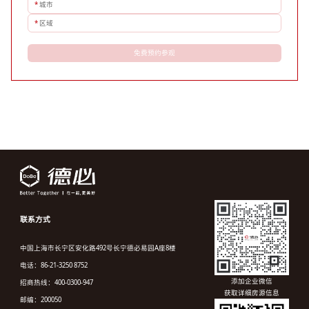
*
城市
*
区域
免费预约参观
联系方式
中国上海市长宁区安化路492号长宁德必易园A座8楼
电话：86-21-3250 8752
添加企业微信
招商热线：400-0300-947
获取详细房源信息
邮编：200050