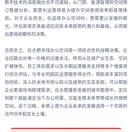
数字技术的深度融合也不可或缺，从门禁、能源管理到空间预
订数据分析，智慧化运营将极大提升空间使用效率和管理体
验。对于企业而言，在选择办公空间时，更需要以发展的眼
光，评估其是否具备适应这些未来趋势的潜力和基础，从而做
出更具前瞻性的决策。
总而言之，在合肥寻找办公空间是一项综合性的战略决策。企
业应跳出对单一价格的过度关注，转而从区域产业生态、空间
扩展弹性、员工体验需求以及长期运营服务支持等多个维度进
行综合评估。与专业的园区运营服务商合作，借助其丰富的项
目经验、深入的本地市场认知以及成熟的生态系统，可以帮助
企业更高效地梳理需求，在合肥蓬勃发展的城市图景中，定位
到那个既能满足当下办公所需，又能支撑未来梦想成长的理想
空间。这个过程，本质上是为企业未来的发展选择一个优质的
合作伙伴和生长土壤。