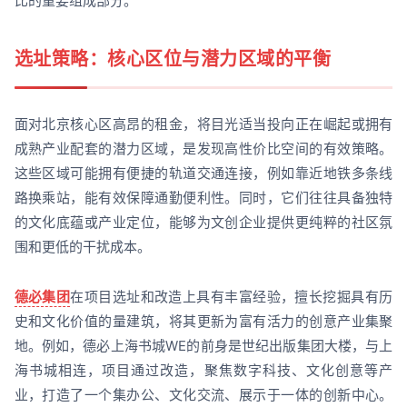
比的重要组成部分。
选址策略：核心区位与潜力区域的平衡
面对北京核心区高昂的租金，将目光适当投向正在崛起或拥有
成熟产业配套的潜力区域，是发现高性价比空间的有效策略。
这些区域可能拥有便捷的轨道交通连接，例如靠近地铁多条线
路换乘站，能有效保障通勤便利性。同时，它们往往具备独特
的文化底蕴或产业定位，能够为文创企业提供更纯粹的社区氛
围和更低的干扰成本。
德必集团
在项目选址和改造上具有丰富经验，擅长挖掘具有历
史和文化价值的量建筑，将其更新为富有活力的创意产业集聚
地。例如，德必上海书城WE的前身是世纪出版集团大楼，与上
海书城相连，项目通过改造，聚焦数字科技、文化创意等产
业，打造了一个集办公、文化交流、展示于一体的创新中心。