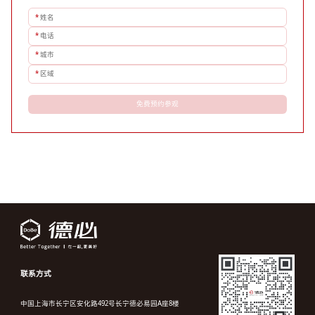
*
姓名
*
电话
*
城市
*
区域
免费预约参观
联系方式
中国上海市长宁区安化路492号长宁德必易园A座8楼