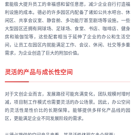
套能极大提升员工的幸福感和留任意愿，减少企业自行打造福
利设施的成本。德必的许多园区内配备了诸如公共水吧台、休
闲区、共享会议室、静音舱、多功能厅甚至剧场等设施。一些
大型园区还拥有网球场、足球场、食堂、书店、咖啡店、健身
房和瑜伽馆等，这些配套相当于延伸了企业的办公和生活空
间，让员工在园区内就能满足工作、会议、休闲、社交等多重
需求，为企业创造了巨大的附加价值。
灵活的产品与成长性空间
对于文创企业而言，发展路径可能充满变化，团队规模时增时
减，项目制工作模式也需要灵活的办公场景。因此，办公空间
的灵活性是性价比的长期保障。能够提供多样化产品线的园
区，更能满足企业不同发展阶段的需求。
从德必提供的空间产品来看，其灵活性体现在多个层面：