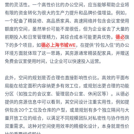
营的灵活性。一个高性价比的办公空间，应当能够帮助企业将
有限的资金转化为很大的生产力提升和品牌价值增益。例如，
一个配备了精装修、高品质家具、高速网络并包含会议室使用
额度的空间，虽然单价可能不是很低，但为企业省去了大量的
前期投入和日常管理精力，其综合成本可能更具优势。
德必
旗
下的多个项目，如
德必上海书城WE
，在提供“拎包入住”的办公
环境方面就体现了这一思路，其房源通常精装配家具，并赠送
免费会议室使用时间，让企业可以快速投入运营。
此外，空间的规划是否合理也直接影响性价比。高效的平面布
局能在给定面积内容纳更多有效工位，或规划出更合理的功能
分区（如独立的会议室、管理层办公室、休闲区等）。从德必
提供的房源信息中可以看到，其空间设计注重实用性，例如提
供包含20个工位及仓库的户型，或是规划有多个独立隔间与大
量开放工位的组合，以满足不同规模团队对私密性与协作性的
双重需求。这种对空间使用效率的精细化设计，本身就是性价