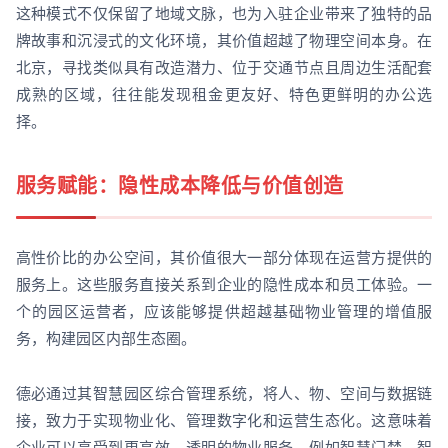
这种模式不仅保留了地域文脉，也为入驻企业带来了独特的品
牌故事和沉浸式的文化环境，其价值超越了物理空间本身。在
北京，寻找类似具有改造潜力、位于交通节点且周边生活配套
成熟的区域，往往能发现租金更友好、特色更鲜明的办公选
择。
服务赋能：隐性成本降低与价值创造
高性价比的办公空间，其价值很大一部分体现在运营方提供的
服务上。这些服务直接关系到企业的隐性成本和员工体验。一
个的园区运营者，应该能够提供超越基础物业管理的增值服
务，构建园区内部生态圈。
德必通过其智慧园区综合管理系统，将人、物、空间与数据链
接，致力于实现物业化、管理数字化和运营生态化。这意味着
企业可以享受到更高效、透明的物业服务，例如智慧门禁、智