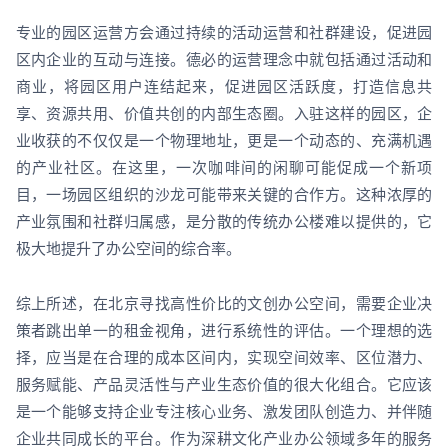
专业的园区运营方会通过持续的活动运营和社群建设，促进园
区内企业的互动与连接。德必的运营理念中就包括通过活动和
商业，将园区用户连结起来，促进园区活跃度，打造信息共
享、资源共用、价值共创的内部生态圈。入驻这样的园区，企
业收获的不仅仅是一个物理地址，更是一个动态的、充满机遇
的产业社区。在这里，一次咖啡间的闲聊可能促成一个新项
目，一场园区组织的沙龙可能带来关键的合作方。这种浓厚的
产业氛围和社群归属感，是分散的传统办公楼难以提供的，它
极大地提升了办公空间的综合率。
综上所述，在北京寻找高性价比的文创办公空间，需要企业决
策者跳出单一的租金视角，进行系统性的评估。一个理想的选
择，应当是在合理的成本区间内，实现空间效率、区位潜力、
服务赋能、产品灵活性与产业生态价值的很大化组合。它应该
是一个能够支持企业专注核心业务、激发团队创造力、并伴随
企业共同成长的平台。作为深耕文化产业办公领域多年的服务