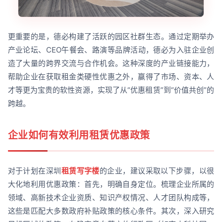
更重要的是，德必构建了活跃的园区社群生态。通过定期举办
产业论坛、CEO午餐会、路演等品牌活动，德必为入驻企业创
造了大量的跨界交流与合作机会。这种深度的产业链接能力，
帮助企业在获取租金类硬性优惠之外，赢得了市场、资本、人
才等更为宝贵的软性资源，实现了从“优惠租赁”到“价值共创”的
跨越。
企业如何有效利用租赁优惠政策
对于计划在深圳
租赁写字楼
的企业，建议采取以下步骤，以很
大化地利用优惠政策：首先，明确自身定位。梳理企业所属的
领域、高新技术企业资质、知识产权情况、人才团队构成等，
这些是匹配大多数政府补贴政策的核心条件。其次，深入研究