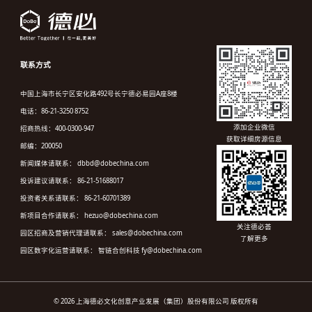
联系方式
中国上海市长宁区安化路492号长宁德必易园A座8楼
电话：86-21-3250 8752
添加企业微信
招商热线：400-0300-947
获取详细房源信息
邮编：200050
新闻媒体请联系： dbbd@dobechina.com
投诉建议请联系： 86-21-51688017
投资者关系请联系： 86-21-60701389
新项目合作请联系： hezuo@dobechina.com
关注德必荟
园区招商及营销代理请联系： sales@dobechina.com
了解更多
园区数字化运营请联系： 智链合创科技 fy@dobechina.com
© 2026 上海德必文化创意产业发展（集团）股份有限公司 版权所有