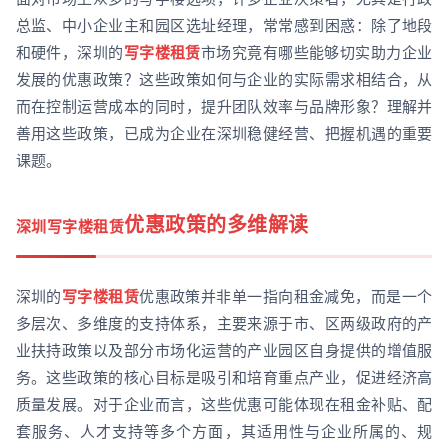
总监、中小企业主和园区选址经理，常常感到困惑：除了地段
和硬件，深圳的
写字楼租赁
市场究竟有哪些能够切实助力企业
发展的优惠政策？这些政策如何与企业的实际需求相结合，从
而在控制运营成本的同时，提升团队效率与品牌形象？理解并
善用这些政策，已成为企业在深圳稳健经营、把握机遇的重要
课题。
优惠政策的多维解读
深圳写字楼租赁
深圳的
写字楼租赁
优惠政策并非单一指向租金减免，而是一个
多层次、多维度的支持体系，主要来源于市、区两级政府的产
业扶持政策以及部分市场化运营的产业园区自身提供的增值服
务。这些政策的核心目标是吸引和培育重点产业，促进经济高
质量发展。对于企业而言，这些优惠可能体现在租金补贴、配
套服务、人才支持等多个方面，其适用性与企业所属的、规