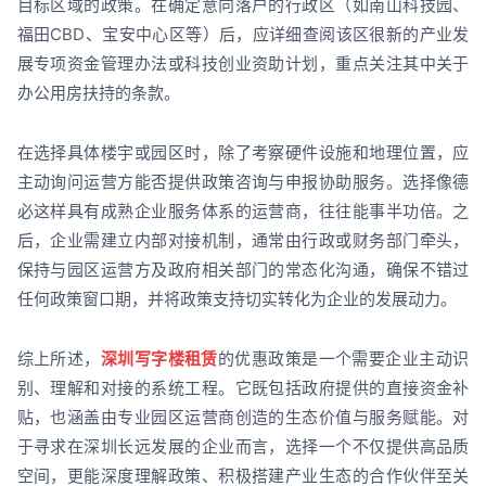
目标区域的政策。在确定意向落户的行政区（如南山科技园、
福田CBD、宝安中心区等）后，应详细查阅该区很新的产业发
展专项资金管理办法或科技创业资助计划，重点关注其中关于
办公用房扶持的条款。
在选择具体楼宇或园区时，除了考察硬件设施和地理位置，应
主动询问运营方能否提供政策咨询与申报协助服务。选择像德
必这样具有成熟企业服务体系的运营商，往往能事半功倍。之
后，企业需建立内部对接机制，通常由行政或财务部门牵头，
保持与园区运营方及政府相关部门的常态化沟通，确保不错过
任何政策窗口期，并将政策支持切实转化为企业的发展动力。
综上所述，
深圳写字楼租赁
的优惠政策是一个需要企业主动识
别、理解和对接的系统工程。它既包括政府提供的直接资金补
贴，也涵盖由专业园区运营商创造的生态价值与服务赋能。对
于寻求在深圳长远发展的企业而言，选择一个不仅提供高品质
空间，更能深度理解政策、积极搭建产业生态的合作伙伴至关