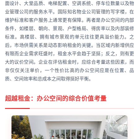
面设计、大堂品质、电梯配置、空调系统、停车位数量以及物
业管理公司的服务水平。国际知名物业公司管理的写字楼，在
维护标准和客户服务上通常更有保障。再者是办公空间的内部
条件，如楼层、朝向、景观、户型格局、得房率以及内部装修
标准。高楼层、拥有城市景观的单元往往更具溢价能力。之
后，市场供需关系是动态影响租金的关键。当区域内新增供应
有限而企业需求旺盛时，租金水平会趋于坚挺；反之，则有更
大的议价空间。企业在评估租金时，应综合考量这些因素，而
非仅仅关注单价，一个性价比高的办公空间应是在位置、品
质、空间效率和总成本之间取得挺好平衡。
超越租金：办公空间的综合价值考量