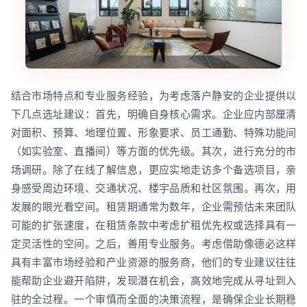
结合市场特点和专业服务经验，为考虑落户静安的企业提供以
下几点选址建议：首先，明确自身核心需求。企业应内部厘清
对面积、预算、地理位置、形象要求、员工通勤、特殊功能间
（如实验室、直播间）等方面的优先级。其次，进行充分的市
场调研。除了在线了解信息，更应实地走访多个备选项目，亲
身感受周边环境、交通状况、楼宇品质和社区氛围。再次，用
发展的眼光看空间。租赁期通常为数年，企业需预估未来团队
可能的扩张速度，在租赁条款中考虑扩租优先权或选择具有一
定灵活性的空间。之后，善用专业服务。考虑借助像德必这样
具有丰富市场经验和产业资源的服务商，他们的专业建议往往
能帮助企业避开陷阱，发现潜在机会，高效地完成从寻址到入
驻的全过程。一个审慎而全面的决策流程，是确保企业长期稳