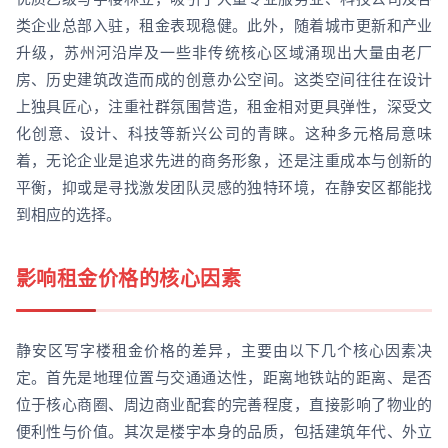
类企业总部入驻，租金表现稳健。此外，随着城市更新和产业
升级，苏州河沿岸及一些非传统核心区域涌现出大量由老厂
房、历史建筑改造而成的创意办公空间。这类空间往往在设计
上独具匠心，注重社群氛围营造，租金相对更具弹性，深受文
化创意、设计、科技等新兴公司的青睐。这种多元格局意味
着，无论企业是追求先进的商务形象，还是注重成本与创新的
平衡，抑或是寻找激发团队灵感的独特环境，在静安区都能找
到相应的选择。
影响租金价格的核心因素
静安区写字楼租金价格的差异，主要由以下几个核心因素决
定。首先是地理位置与交通通达性，距离地铁站的距离、是否
位于核心商圈、周边商业配套的完善程度，直接影响了物业的
便利性与价值。其次是楼宇本身的品质，包括建筑年代、外立