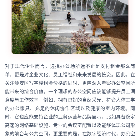
对于现代企业而言，选择办公场所远不止是支付租金那么简
单，更是对企业文化、员工福祉和未来发展的投资。因此，在
关注静安区写字楼租金价格的同时，更应深入考察办公空间所
能带来的综合价值。一个理想的办公空间应该能够提升员工满
意度与工作效率，例如，拥有良好的自然采光、符合人体工学
的办公家具、充足的休闲协作区域以及健康的室内环境。同
时，它也应能支持企业的业务运营与品牌展示，比如具备稳定
高速的网络基础设施、专业的会议室配置以及能够体现公司形
象的前台与公共空间。更重要的是，在数字经济时代，办公空