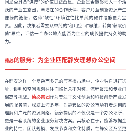
间是否具备“连接”的价值日益凸显。企业是否能够融入一个活
跃的产业生态圈，与潜在的合作伙伴、客户乃至创新资源产生
便捷的链接，这种“软性”环境往往比单纯的硬件设施更为宝
贵。因此，决策者需要从单纯的“租用空间”思维，转向“获取价
值”思维，评估一个办公地点能否为企业的成长提供持久的助
力。
的服务：为企业匹配静安理想办公空间
德必
在静安这样一个复杂而多元的写字楼市场中，企业独自进行选
址、谈判和空间规划往往面临信息不对称、流程繁琐和专业门
槛高等挑战。
德必集团
作为专注于文化创意和科技创新产业发
展的服务商，深耕上海多年，对静安区的办公市场有着深刻的
理解和广泛的资源网络。德必提供的不仅仅是一个办公场所，
更是一套系统的企业服务解决方案。其核心在于，能够根据企
业的特性、团队规模、发展节奏和文化特质，在静安区乃至更