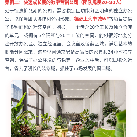
案例二：快速成长期的数字营销公司（团队规模20-30人）
处于快速扩张期的公司，需要稳定且功能分区明确的独立办公
室，以保障团队协作和公司形象。
德必上海书城WE
等项目提供
了多种面积的精装空间。例如，一个包含20个工位及独立仓库
的单元，或拥有5个隔断与26个工位的空间，能够很好地划分
出开放办公区、独立经理室、会议室及储藏区域，满足基本的
职能分区需求。这些空间通常配备高品质的家具和24小时独立
空调，保障了办公环境的与稳定。企业入驻后，可以LJ投入运
营，省去了漫长的装修期，抓住了市场发展的窗口期。