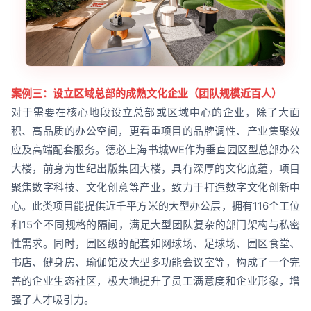
案例三：设立区域总部的成熟文化企业（团队规模近百人）
对于需要在核心地段设立总部或区域中心的企业，除了大面
积、高品质的办公空间，更看重项目的品牌调性、产业集聚效
应及高端配套服务。德必上海书城WE作为垂直园区型总部办公
大楼，前身为世纪出版集团大楼，具有深厚的文化底蕴，项目
聚焦数字科技、文化创意等产业，致力于打造数字文化创新中
心。此类项目能提供近千平方米的大型办公层，拥有116个工位
和15个不同规格的隔间，满足大型团队复杂的部门架构与私密
性需求。同时，园区级的配套如网球场、足球场、园区食堂、
书店、健身房、瑜伽馆及大型多功能会议室等，构成了一个完
善的企业生态社区，极大地提升了员工满意度和企业形象，增
强了人才吸引力。