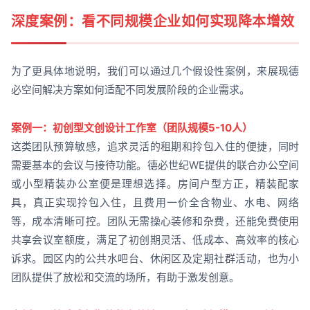
深度案例：看不同规模企业如何实现降本增效
为了更具体地说明，我们可以通过几个假设性案例，来展现德
必空间解决方案如何适配不同发展阶段的企业需求。
案例一：初创型文创设计工作室（团队规模5-10人）
这类团队预算敏感，追求灵活的租期和拎包入住的便捷，同时
需要基本的会议与接待功能。德必世纪WE提供的联合办公空间
或小型精装办公室便是理想选择。房间户型方正，精装配家
具，真正实现拎包入住，且费用一价全含物业、水电、网络
等，成本清晰可控。团队无需操心装修和杂费，还能免费使用
共享会议室额度，满足了初创期灵活、低成本、高效率的核心
诉求。园区内的公共水吧台、休闲区及定期社群活动，也为小
团队提供了放松和交流的场所，有助于激发创意。