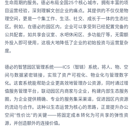
生命周期的服务。德必布局全国25个核心城市，拥有丰富的项
目运营经验，深刻理解文创企业的痛点。其提供的不仅仅是物
理空间，更是一个集工作、生活、社交、成长于一体的生态社
区。例如，在德必的园区内，企业可以享受到已经配置完备的
公共配套，如共享会议室、水吧休闲区、多功能厅等，无需额
外投入即可使用，这极大地降低了企业的初始投资与运营复杂
度。
德必的智慧园区管理系统——ICS（智链）系统，将人、物、空
间与数据紧密链接，实现了资产可视化、物业化与管理数字
化。这套系统能帮助企业更高效地管理办公资源，同时通过增
值服务管理平台，联动园区内商家与企业，构建内部生态服务
圈，为企业提供精确、专业的服务集采渠道，促进园区内资源
的流动与合作。这种以生态运营为核心的思路，正是提升办公
空间“性价比”的关键——将固定成本转化为可共享的弹性资
源，并创造额外的连接价值。