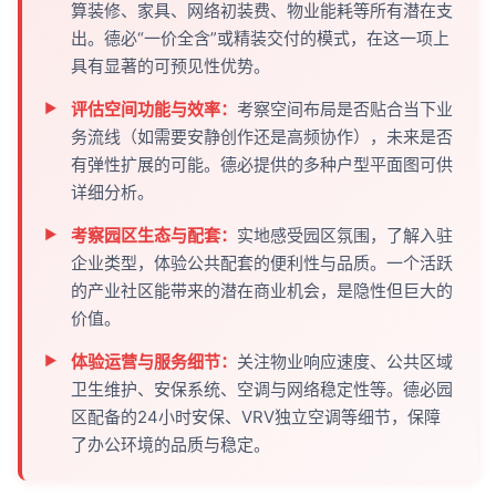
算装修、家具、网络初装费、物业能耗等所有潜在支
出。德必“一价全含”或精装交付的模式，在这一项上
具有显著的可预见性优势。
评估空间功能与效率：
考察空间布局是否贴合当下业
务流线（如需要安静创作还是高频协作），未来是否
有弹性扩展的可能。德必提供的多种户型平面图可供
详细分析。
考察园区生态与配套：
实地感受园区氛围，了解入驻
企业类型，体验公共配套的便利性与品质。一个活跃
的产业社区能带来的潜在商业机会，是隐性但巨大的
价值。
体验运营与服务细节：
关注物业响应速度、公共区域
卫生维护、安保系统、空调与网络稳定性等。德必园
区配备的24小时安保、VRV独立空调等细节，保障
了办公环境的品质与稳定。