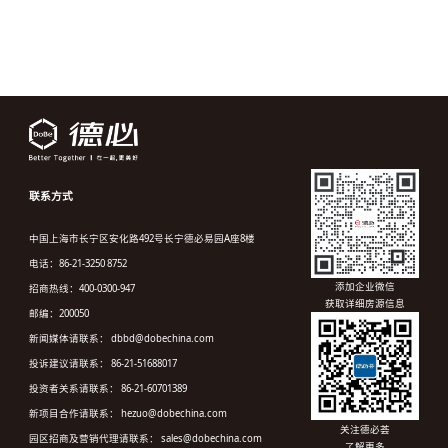
联系方式
中国上海市长宁区安化路492号长宁德必易园A座8楼
电话：86-21-3250 8752
添加企业微信
招商热线：400-0300-947
获取详细房源信息
邮编：200050
新闻媒体请联系： dbbd@dobechina.com
投诉建议请联系： 86-21-51688017
投资者关系请联系： 86-21-60701389
新项目合作请联系： hezuo@dobechina.com
关注德必荟
园区招商及营销代理请联系： sales@dobechina.com
了解更多