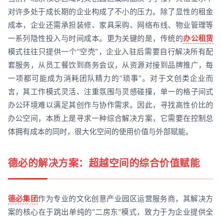
对许多处于成长期的企业构成了不小的压力。除了显性的租金
成本，企业还需承担装修、家具采购、网络布线、物业管理等
一系列隐性投入与时间成本。更为关键的是，传统的
办公租赁
模式往往只提供一个“空壳”，企业入驻后需要自行解决所有配
套服务，从员工餐饮到商务会议，从资源对接到品牌推广，每
一项都可能成为消耗团队精力的“琐事”。对于文创类企业而
言，其工作模式灵活、注重氛围与灵感碰撞，单一的格子间式
办公环境难以满足其创作与协作需求。因此，寻找高性价比的
办公空间，本质上是寻求一种综合解决方案，它需要在控制总
体拥有成本的同时，很大化空间的使用价值与外部赋能。
德必的解决方案：超越空间的综合价值赋能
德必集团
作为专业的文化创意产业园区运营服务商，其解决方
案的核心在于跳出单纯的“二房东”模式，致力于为企业提供全