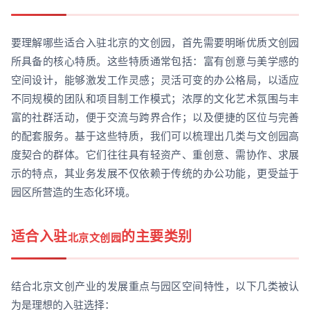
要理解哪些适合入驻北京的文创园，首先需要明晰优质文创园
所具备的核心特质。这些特质通常包括：富有创意与美学感的
空间设计，能够激发工作灵感；灵活可变的办公格局，以适应
不同规模的团队和项目制工作模式；浓厚的文化艺术氛围与丰
富的社群活动，便于交流与跨界合作；以及便捷的区位与完善
的配套服务。基于这些特质，我们可以梳理出几类与文创园高
度契合的群体。它们往往具有轻资产、重创意、需协作、求展
示的特点，其业务发展不仅依赖于传统的办公功能，更受益于
园区所营造的生态化环境。
适合入驻
的主要类别
北京文创园
结合北京文创产业的发展重点与园区空间特性，以下几类被认
为是理想的入驻选择：