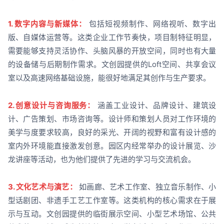
1. 数字内容与新媒体：
包括短视频制作、网络视听、数字出
版、自媒体运营等。这类企业工作节奏快，项目制特征明显，
需要能够支持灵活协作、头脑风暴的开放空间，同时也有大量
的设备储与后期制作需求。文创园提供的Loft空间、共享会议
室以及高速网络基础设施，能很好地满足其创作与生产要求。
2. 创意设计与咨询服务：
涵盖工业设计、品牌设计、建筑设
计、广告策划、市场咨询等。设计师和策划人员对工作环境的
美学与度要求较高，良好的采光、开阔的视野和富有设计感的
室内外环境能直接激发创意。园区内经常举办的设计展览、沙
龙讲座等活动，也为他们提供了先进的学习与交流机会。
3. 文化艺术与演艺：
如画廊、艺术工作室、独立音乐制作、小
型话剧团、非遗手工艺工作室等。这类机构的核心需求在于展
示与互动。文创园提供的临街展示空间、小型艺术场馆、公共