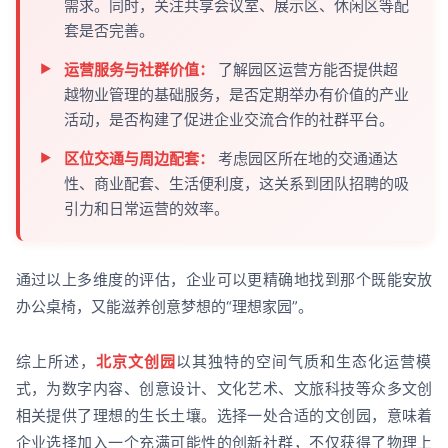
需求。同时，关注共享会议室、展示区、休闲区等配
套是否完善。
运营服务与社群价值：
了解园区运营方能否提供超
越物业管理的基础服务，是否定期举办有价值的产业
活动，是否构建了促进企业交流合作的社群平台。
区位交通与周边配套：
考虑园区所在地的交通通达
性、商业配套、生活便利度，这关系到团队招聘的吸
引力和日常运营的效率。
通过以上多维度的评估，企业可以更精确地找到那个既能安放
办公桌椅，又能滋养创意梦想的“理想家园”。
综上所述，
北京文创园
以其独特的空间气质和生态化运营模
式，为数字内容、创意设计、文化艺术、文旅科技等众多文创
相关提供了理想的生长土壤。选择一处合适的文创园，意味着
企业选择加入一个充满可能性的创新社群，不仅获得了物理上