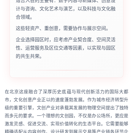
适合入驻的主要有：数字内容与新媒体、创意设
计与咨询、文化艺术与演艺，以及科技与文化融
合领域。
这些轻资产、重创意，需要协作与展示空间。
企业选择园区时，应考虑产业契合度、空间灵活
性、运营服务及区位交通等因素，以实现与园区
的共生共荣。
在北京这座融合了深厚历史底蕴与现代创新活力的国际大都
市，文化创意产业正以的速度蓬勃发展。作为城市经济转型升
级的重要引擎，文创产业对承载其发展的物理空间提出了独特
而多元的要求。一个理想的文创园，不仅是办公场所，更应是
激发灵感、促进交流、实现价值转化的生态平台。它需要能够
精确适配从内容创作、设计研发到展示交易等产业链各环节企