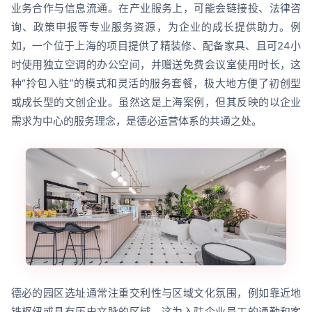
业务合作与信息流通。在产业服务上，可能会链接投、法律咨
询、政策申报等专业服务资源，为企业的成长提供助力。例
如，一个位于上海的项目提供了精装修、配备家具、且可24小
时使用独立空调的办公空间，并赠送免费会议室使用时长，这
种“拎包入驻”的模式和灵活的服务套餐，极大地方便了初创型
或成长型的文创企业。虽然这是上海案例，但其反映的以企业
需求为中心的服务理念，是德必运营体系的共通之处。
德必的园区选址通常注重交利性与区域文化氛围，例如靠近地
铁枢纽或具有历史文脉的区域，这为入驻企业员工的通勤和客