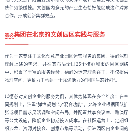
伙伴频繁碰撞。文创园内多元的产业生态恰好能促成这种跨界
合作，形成创新集群效应。
集团在北京的文创园区实践与服务
德必
作为一家专注于文化创意产业园区运营服务的集团，德必深刻
理解上述的需求，并在其布局全国25个核心城市的园区网络
中，积累了丰富的服务经验。德必的运营理念在于，不仅提供
物理空间，更致力于构建一个充满活力的“园区生态社群”。
以德必对文创企业的服务为例，其优势体现在多个维度：在空
间规划上，注重“弹性规划”与“混合功能”，允许企业根据团队扩
张或项目需求灵活调整空间布局，并配置共享会议室、路演厅
等公共设施，降低企业初期投入成本。在社群运营上，定期组
织沙龙、资源对接会、创意市集等活动，促进园区内企业间的