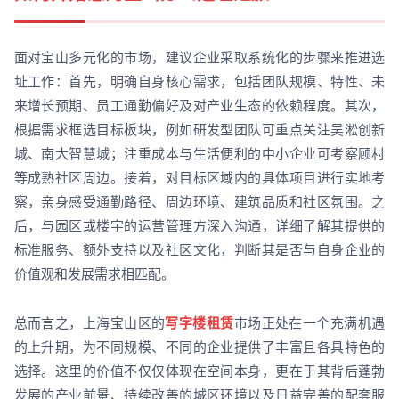
面对宝山多元化的市场，建议企业采取系统化的步骤来推进选
址工作：首先，明确自身核心需求，包括团队规模、特性、未
来增长预期、员工通勤偏好及对产业生态的依赖程度。其次，
根据需求框选目标板块，例如研发型团队可重点关注吴淞创新
城、南大智慧城；注重成本与生活便利的中小企业可考察顾村
等成熟社区周边。接着，对目标区域内的具体项目进行实地考
察，亲身感受通勤路径、周边环境、建筑品质和社区氛围。之
后，与园区或楼宇的运营管理方深入沟通，详细了解其提供的
标准服务、额外支持以及社区文化，判断其是否与自身企业的
价值观和发展需求相匹配。
总而言之，上海宝山区的
写字楼租赁
市场正处在一个充满机遇
的上升期，为不同规模、不同的企业提供了丰富且各具特色的
选择。这里的价值不仅仅体现在空间本身，更在于其背后蓬勃
发展的产业前景、持续改善的城区环境以及日益完善的配套服