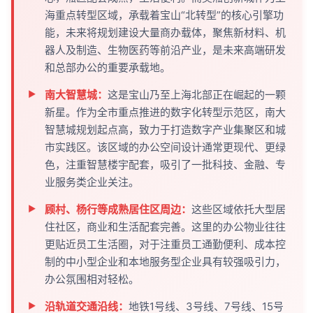
海重点转型区域，承载着宝山“北转型”的核心引擎功
能，未来将规划建设大量商办载体，聚焦新材料、机
器人及制造、生物医药等前沿产业，是未来高端研发
和总部办公的重要承载地。
南大智慧城：
这是宝山乃至上海北部正在崛起的一颗
新星。作为全市重点推进的数字化转型示范区，南大
智慧城规划起点高，致力于打造数字产业集聚区和城
市实践区。该区域的办公空间设计通常更现代、更绿
色，注重智慧楼宇配套，吸引了一批科技、金融、专
业服务类企业关注。
顾村、杨行等成熟居住区周边：
这些区域依托大型居
住社区，商业和生活配套完善。这里的办公物业往往
更贴近员工生活圈，对于注重员工通勤便利、成本控
制的中小型企业和本地服务型企业具有较强吸引力，
办公氛围相对轻松。
沿轨道交通沿线：
地铁1号线、3号线、7号线、15号