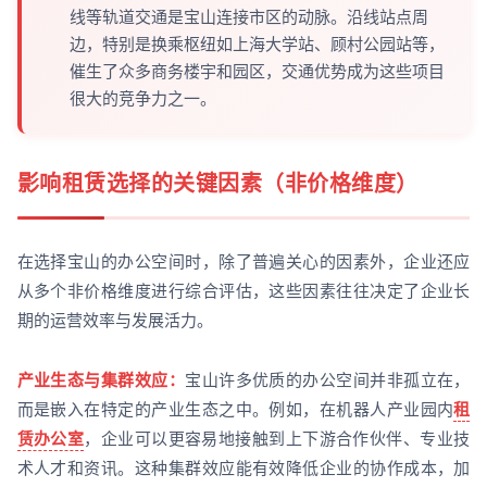
线等轨道交通是宝山连接市区的动脉。沿线站点周
边，特别是换乘枢纽如上海大学站、顾村公园站等，
催生了众多商务楼宇和园区，交通优势成为这些项目
很大的竞争力之一。
影响租赁选择的关键因素（非价格维度）
在选择宝山的办公空间时，除了普遍关心的因素外，企业还应
从多个非价格维度进行综合评估，这些因素往往决定了企业长
期的运营效率与发展活力。
产业生态与集群效应：
宝山许多优质的办公空间并非孤立在，
而是嵌入在特定的产业生态之中。例如，在机器人产业园内
租
赁办公室
，企业可以更容易地接触到上下游合作伙伴、专业技
术人才和资讯。这种集群效应能有效降低企业的协作成本，加