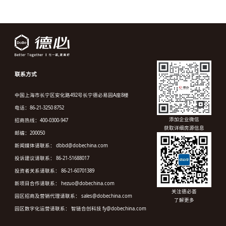
联系方式
中国上海市长宁区安化路492号长宁德必易园A座8楼
电话：86-21-3250 8752
添加企业微信
招商热线：400-0300-947
获取详细房源信息
邮编：200050
新闻媒体请联系： dbbd@dobechina.com
投诉建议请联系： 86-21-51688017
投资者关系请联系： 86-21-60701389
新项目合作请联系： hezuo@dobechina.com
关注德必荟
园区招商及营销代理请联系： sales@dobechina.com
了解更多
园区数字化运营请联系： 智链合创科技 fy@dobechina.com