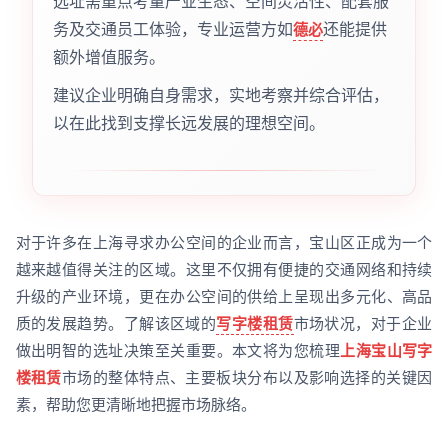
选址需重点考量产业生态、空间灵活性、配套服
务及交通员工体验，专业运营方如
还能提供
德必
额外增值服务。
建议企业明确自身需求，实地考察并综合评估，
以在此找到支撑长远发展的理想空间。
对于许多在上海寻求办公空间的企业而言，宝山区正成为一个
越来越值得关注的区域。这里不仅拥有便捷的交通网络和持续
升级的产业环境，更在办公空间的供给上呈现出多元化、高品
质的发展趋势。了解该区域的
写字楼租赁
市场状况，对于企业
做出明智的选址决策至关重要。本文将为您梳理
上海宝山写字
楼租赁
市场的整体特点、主要板块分布以及影响选择的关键因
素，帮助您更清晰地把握市场脉络。