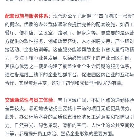
配套设施与服务体系：
现代办公早已超越了“四面墙加一张桌”
的概念。优质的办公载体通常会提供完善的配套设施，如员工
餐厅、便利店、会议室、路演厅、健身房等。更重要的是运营
方提供的软性服务，例如政策咨询、人才招聘支持、产业链对
接活动、企业培训等。这些服务能够帮助企业节省大量行政精
力，专注于核心业务发展。以德必集团旗下的产业园区为例，
其核心优势之一便是构建了覆盖企业全生命周期的服务体系，
通过搭建线上线下的企业社群平台，促进园区内企业的互动与
合作，实现资源共享，这对于初创和成长型团队尤为有益。
交通通达性与员工体验：
宝山区域广阔，不同地点的通勤体验
差异较大。靠近地铁站或主要城市干道的项目无疑更具优势。
此外，办公环境本身的品质也直接影响员工满意度和招聘吸引
力。自然采光、绿色景观、清新的空气、人性化的公共空间设
计等，都是提升员工体验、塑造企业形象的重要方面。