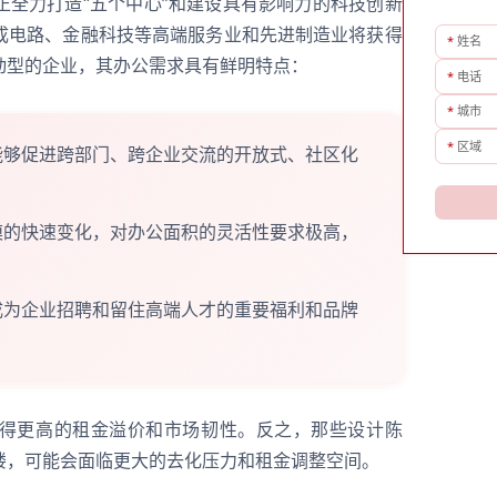
正全力打造“五个中心”和建设具有影响力的科技创新
成电路、金融科技等高端服务业和先进制造业将获得
*
姓名
动型的企业，其办公需求具有鲜明特点：
*
电话
*
城市
*
区域
够促进跨部门、跨企业交流的开放式、社区化
的快速变化，对办公面积的灵活性要求极高，
为企业招聘和留住高端人才的重要福利和品牌
得更高的租金溢价和市场韧性。反之，那些设计陈
楼，可能会面临更大的去化压力和租金调整空间。