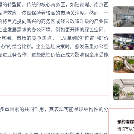
键的转型期。传统的核心商务区，如陆家嘴、南京西
品牌效应，依然保持着较高的市场关注度。然而，一
始将目光投向新兴的商务区或经过改造升级的产业园
企业发展需求的办公环境，例如更开阔的绿色空间、
氛围。市场的竞争焦点，已从单纯的“位置”和“价
务生态”的综合比拼。企业选址决策时，愈发看重办公空
促进业务合作，这些隐性价值正成为影响租金承受能
多重因素的共同作用，其表现可能呈现结构性的分
预约看房
请填写以