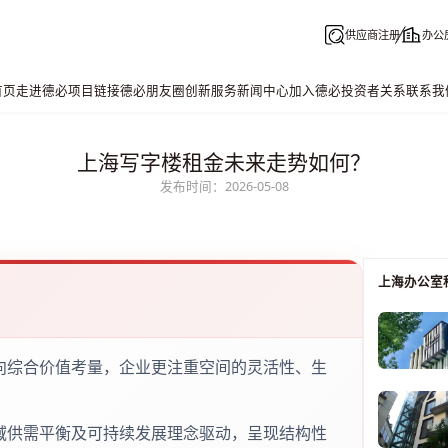
供应商注册
办公
首页
走进德必
项目链接
德必朋友圈
创新服务
新闻中心
加入德必
投资者关系
联系我
上海写字楼租金未来走势如何？
发布时间：2026-05-08
上海办公室
向综合价值考量，企业更注重空间的灵活性、生
域供需平衡及可持续发展理念驱动，呈现结构性