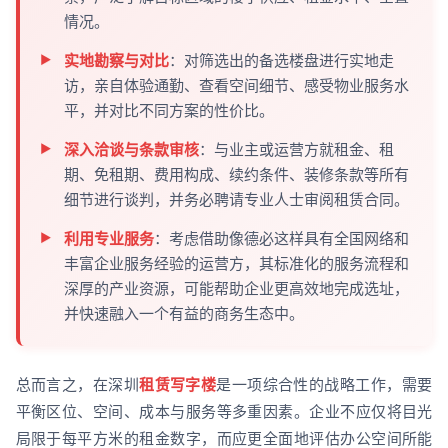
情况。
实地勘察与对比
：对筛选出的备选楼盘进行实地走
访，亲自体验通勤、查看空间细节、感受物业服务水
平，并对比不同方案的性价比。
深入洽谈与条款审核
：与业主或运营方就租金、租
期、免租期、费用构成、续约条件、装修条款等所有
细节进行谈判，并务必聘请专业人士审阅租赁合同。
利用专业服务
：考虑借助像德必这样具有全国网络和
丰富企业服务经验的运营方，其标准化的服务流程和
深厚的产业资源，可能帮助企业更高效地完成选址，
并快速融入一个有益的商务生态中。
总而言之，在深圳
租赁写字楼
是一项综合性的战略工作，需要
平衡区位、空间、成本与服务等多重因素。企业不应仅将目光
局限于每平方米的租金数字，而应更全面地评估办公空间所能