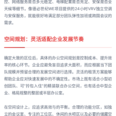
控、网络服务是否多元稳定、电梯配置是否充足、安保是否全
天候等细节。像德必世纪WE项目提供的24小时VRV独立空调
与安保服务，就能很好地满足部分团队弹性加班或跨国会议的
需求。
空间规划：灵活适配企业发展节奏
确定大致的区位后，具体的办公空间规划是控制成本、提升效
率的核心环节。企业应避免盲目追求大面积，而应根据当下团
队规模并预留合理的发展空间进行选择。灵活的租赁方案能够
帮助企业应对快速发展中的不确定性。市场上既有适合小型初
创团队、可“拎包入住”的精装联合办公空间，也有适合中型企
业、格局规整的整层或半层办公室。
在空间设计上，应追求高效与的平衡。合理的功能分区，如独
立的会议室、专注的工位区、休闲的水吧区以及必要的储藏空