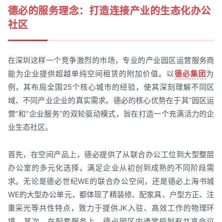
德必的服务理念：打造连接产业的生态化办公
社区
在深圳这样一个竞争激烈的市场，专业的产业园区运营服务商
能为企业提供超越单纯空间租赁的附加价值。以
德必集团
为
例，其布局全国25个核心城市的经验，使其深刻理解不同区
域、不同产业企业的真实需求。德必的核心优势在于其“园区运
营”和“企业服务”的双轮驱动模式，旨在打造一个充满活力的企
业生态社区。
首先，在空间产品上，德必提供了从联合办公工位到大型整层
办公室的多元化选择，满足企业从初创到成熟的不同阶段需
求。无论是德必世纪WE的联合办公空间，还是德必上海书城
WE的大型办公单元，都体现了精装修、配家具、户型方正、注
重采光等共性特点，致力于提供JK入驻、高效工作的物理环
境。其次，在配套服务上，德必园区内通常规划有共享会议