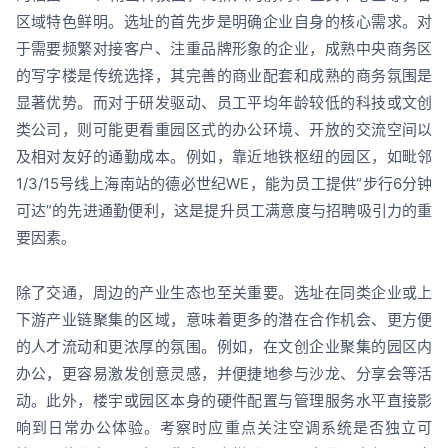
区域特色鲜明。选址的首先步是明确企业自身的核心需求。对
于需要频繁对接客户、注重品牌形象的企业，成熟中央商务区
的写字楼是传统选择，其完善的商业配套和成熟的商务氛围是
显著优势。而对于研发驱动、员工平均年龄较低的科技或文创
类公司，则可能更看重园区式的办公环境、开放的交流空间以
及相对友好的通勤成本。例如，靠近地铁枢纽的园区，如毗邻
1/3/15号线上海南站的德必世纪WE，能为员工提供“步行6分钟
可达”的先进通勤便利，这是提升员工满意度与招聘吸引力的重
要因素。
除了交通，周边的产业生态也至关重要。选址在同类企业或上
下游产业链聚集的区域，意味着更多的潜在合作机会、更方便
的人才流动和更浓厚的氛围。例如，在文创企业聚集的园区内
办公，更容易激发创意灵感，并便捷地参与沙龙、分享会等活
动。此外，楼宇或园区本身的硬件配置与管理服务水平直接影
响到日常办公体验。考察时应重点关注空调系统是否独立可