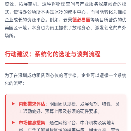
资源、拓展商机。这种将物理空间与产业服务深度融合的模
式，使得办公场所不再是冰冷的成本中心，而可能转化为推动
企业成长的资源平台。例如，云景
德必易园
等项目所营造的优
美园区环境，本身也为员工提供了放松身心、激发创意的户外
场所。
行动建议：系统化的选址与谈判流程
为了在深圳成功租赁到心仪的写字楼，企业可以遵循一个系统
化的流程：
内部需求评估
：明确团队规模、发展预期、特性、员
工通勤偏好、预算上限及必须的硬件要求。
市场信息搜集
：通过网络平台、中介机构及实地考
察，广泛了解目标区域的楼宇供应、租金水平、空置