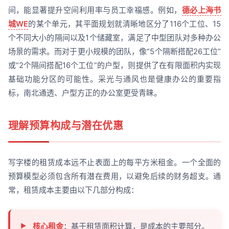
间，能显著提升空间利用率与员工幸福感。例如，
德必上海书
城WE
的某个单元，其平面规划就清晰地区分了116个工位、15
个不同大小的隔间以及1个储藏室，满足了中型团队对多种办公
场景的需求。而对于更小规模的团队，像“5个隔断搭配26工位”
或“2个隔间搭配16个工位”的户型，则提供了在有限面积内实现
基础功能分区的可能性。采光与通风也是健康办公的重要指
标，南北通透、户型方正的办公室更受青睐。
理解预算构成与潜在优惠
写字楼的租赁成本远不止表面上的每平方米租金。一个全面的
预算模型必须包含所有潜在费用，以避免后续的财务超支。通
常，租赁成本主要由以下几部分构成：
核心租金
：基于租赁面积计算，是成本的主要部分。