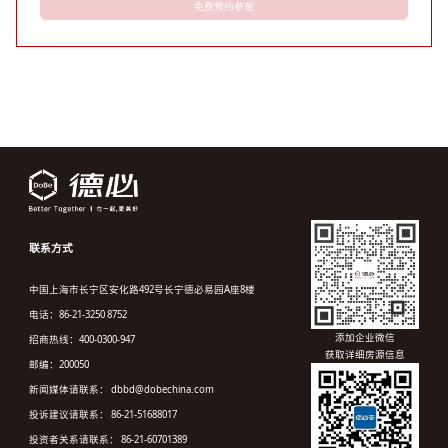
免费预约参观
联系方式
中国上海市长宁区安化路492号长宁德必易园A座8楼
电话：86-21-3250 8752
添加企业微信
招商热线：400-0300-947
获取详细房源信息
邮编：200050
新闻媒体请联系： dbbd@dobechina.com
投诉建议请联系： 86-21-51688017
投资者关系请联系： 86-21-60701389