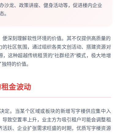
办沙龙、政策讲座、健身活动等，促进楼内企业
态。
，便深刻理解软性环境的价值。其不仅提供高质量的
力的社区氛围，通过组织各类文创活动、搭建资源对
源，这种超越传统租赁的“社群经济”模式，极大地增
了独特的价值。
的租金波动
决定。当某个区域或板块的新增写字楼供应集中入
，导致空置率上升，业主方为吸引租户可能会调整租
济活跃、企业扩张需求旺盛的时期，优质写字楼资源