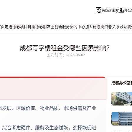
供应商注册
办公
首页
走进德必
项目链接
德必朋友圈
创新服务
新闻中心
加入德必
投资者关系
联系我
成都写字楼租金受哪些因素影响？
发布时间：2026-05-07
成都办公室
市发展、区域价值、物业品质、市场供需及产业
，综合考虑硬件、服务及生态赋能，选择能促进