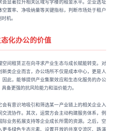
求会显著拉升相关区域写字楼的租金水平。企业选址
体空置率、净吸纳量等关键指标，判断市场处于租户
判时机。
生态化办公的价值
理空间租赁正在向寻求产业生态与成长赋能转变。对
创新类企业而言，办公场所不仅是成本中心，更是人
。因此，能够提供产业集聚效应和生态化服务的办公
，具备更强的抗风险能力和溢价能力。
它会有意识地吸引和筛选某一产业链上的相关企业入
间交流协作。其次，运营方会主动构建服务体系，例
国际业务拓展支持等企业成长所需的资源。之后，空
入更多绿色生态元素、设置开放的共享交流区、路演