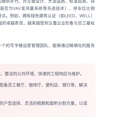
宇的建筑年代、外立面设计、大堂品质、标准层高、得
是否为VAV变风量系统等先进技术）、停车位比例
点。例如，拥有绿色建筑认证（如LEED、WELL）
面的卓越表现，越来越受到注重企业形象与员工福祉
。
。一个的写字楼运营管理团队，能够通过精细化的服务
保、整洁的公共环境、快速的工程响应与维护。
配备员工餐厅、咖啡厅、便利店、银行等，解决
的户型选择、灵活的租期和面积分割方案，以适