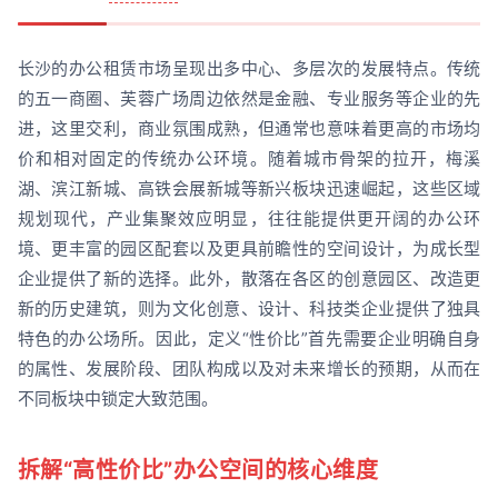
长沙的办公租赁市场呈现出多中心、多层次的发展特点。传统
的五一商圈、芙蓉广场周边依然是金融、专业服务等企业的先
进，这里交利，商业氛围成熟，但通常也意味着更高的市场均
价和相对固定的传统办公环境。随着城市骨架的拉开，梅溪
湖、滨江新城、高铁会展新城等新兴板块迅速崛起，这些区域
规划现代，产业集聚效应明显，往往能提供更开阔的办公环
境、更丰富的园区配套以及更具前瞻性的空间设计，为成长型
企业提供了新的选择。此外，散落在各区的创意园区、改造更
新的历史建筑，则为文化创意、设计、科技类企业提供了独具
特色的办公场所。因此，定义“性价比”首先需要企业明确自身
的属性、发展阶段、团队构成以及对未来增长的预期，从而在
不同板块中锁定大致范围。
拆解“高性价比”办公空间的核心维度