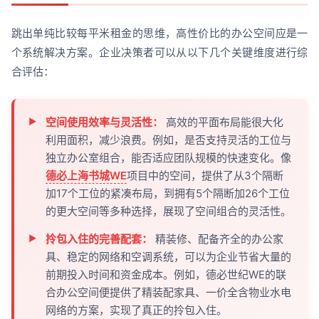
跳出单纯比较每平米租金的思维，高性价比的办公空间应是一
个系统解决方案。企业决策者可以从以下几个关键维度进行综
合评估：
空间使用效率与灵活性：
高效的平面布局能很大化
利用面积，减少浪费。例如，是否支持灵活的工位与
独立办公室组合，能否适应团队规模的快速变化。像
德必上海书城WE
项目中的空间，提供了从3个隔断
加17个工位的紧凑布局，到拥有5个隔断加26个工位
的更大空间等多种选择，展现了空间组合的灵活性。
拎包入住的完善配套：
精装修、配备齐全的办公家
具、稳定的网络和空调系统，可以为企业节省大量的
前期投入时间和资金成本。例如，德必世纪WE的联
合办公空间便提供了精装配家具、一价全含物业水电
网络的方案，实现了真正的拎包入住。